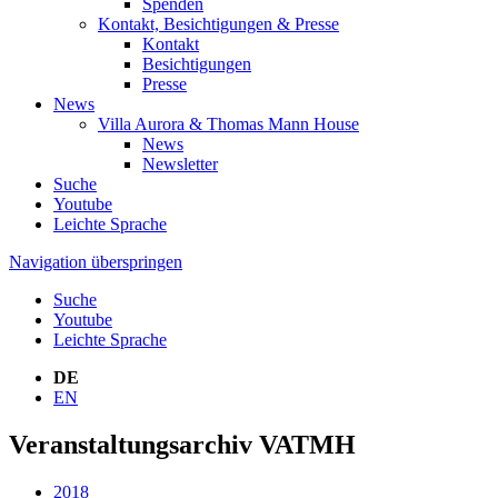
Spenden
Kontakt, Besichtigungen & Presse
Kontakt
Besichtigungen
Presse
News
Villa Aurora & Thomas Mann House
News
Newsletter
Suche
Youtube
Leichte Sprache
Navigation überspringen
Suche
Youtube
Leichte Sprache
DE
EN
Veranstaltungsarchiv VATMH
2018