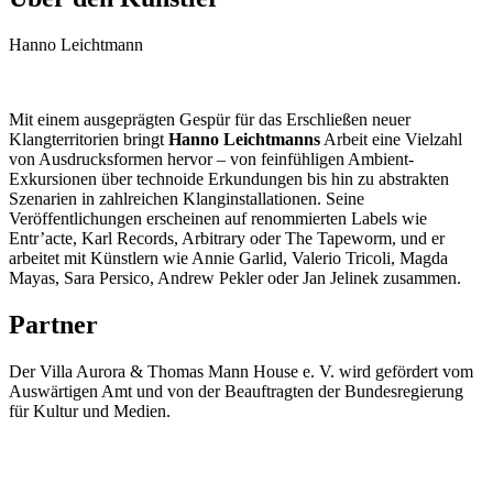
Hanno Leichtmann
Mit einem ausgeprägten Gespür für das Erschließen neuer
Klangterritorien bringt
Hanno Leichtmanns
Arbeit eine Vielzahl
von Ausdrucksformen hervor – von feinfühligen Ambient-
Exkursionen über technoide Erkundungen bis hin zu abstrakten
Szenarien in zahlreichen Klanginstallationen. Seine
Veröffentlichungen erscheinen auf renommierten Labels wie
Entr’acte, Karl Records, Arbitrary oder The Tapeworm, und er
arbeitet mit Künstlern wie Annie Garlid, Valerio Tricoli, Magda
Mayas, Sara Persico, Andrew Pekler oder Jan Jelinek zusammen.
Partner
Der Villa Aurora & Thomas Mann House e. V. wird gefördert vom
Auswärtigen Amt und von der Beauftragten der Bundesregierung
für Kultur und Medien.