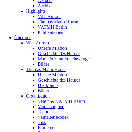
Aktuell
Archiv
Highlights
Villa Aurora
Thomas Mann House
VATMH Berlin
Publikationen
Über uns
Villa Aurora
Unsere Mission
Geschichte des Hauses
Marta & Lion Feuchtwanger
Bilder
Thomas Mann House
Unsere Mission
Geschichte des Hauses
Die Manns
Bilder
Organisation
Verein & VATMH Berlin
Vereinsorgane
Team
Verhaltenskodex
Jobs
Förderer