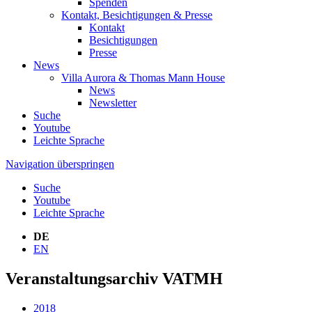
Spenden
Kontakt, Besichtigungen & Presse
Kontakt
Besichtigungen
Presse
News
Villa Aurora & Thomas Mann House
News
Newsletter
Suche
Youtube
Leichte Sprache
Navigation überspringen
Suche
Youtube
Leichte Sprache
DE
EN
Veranstaltungsarchiv VATMH
2018