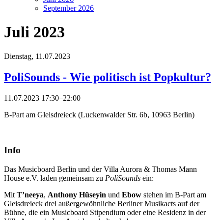
September 2026
Juli 2023
Dienstag,
11.07.2023
PoliSounds - Wie politisch ist Popkultur?
11.07.2023 17:30–22:00
B-Part am Gleisdreieck (Luckenwalder Str. 6b, 10963 Berlin)
Info
Das Musicboard Berlin und der Villa Aurora & Thomas Mann
House e.V. laden gemeinsam zu
PoliSounds
ein:
Mit
T’neeya
,
Anthony Hüseyin
und
Ebow
stehen im B-Part am
Gleisdreieck drei außergewöhnliche Berliner Musikacts auf der
Bühne, die ein Musicboard Stipendium oder eine Residenz in der