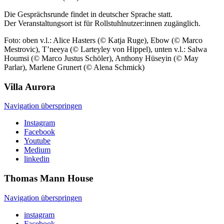
Die Gesprächsrunde findet in deutscher Sprache statt.
Der Veranstaltungsort ist für Rollstuhlnutzer:innen zugänglich.
Foto: oben v.l.: Alice Hasters (© Katja Ruge), Ebow (© Marco
Mestrovic), T’neeya (© Larteyley von Hippel), unten v.l.: Salwa
Houmsi (© Marco Justus Schöler), Anthony Hüseyin (© May
Parlar), Marlene Grunert (© Alena Schmick)
Villa
Aurora
Navigation überspringen
Instagram
Facebook
Youtube
Medium
linkedin
Thomas Mann
House
Navigation überspringen
instagram
Facebook