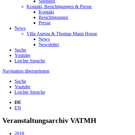
Spenden
Kontakt, Besichtigungen & Presse
Kontakt
Besichtigungen
Presse
News
Villa Aurora & Thomas Mann House
News
Newsletter
Suche
Youtube
Leichte Sprache
Navigation überspringen
Suche
Youtube
Leichte Sprache
DE
EN
Veranstaltungsarchiv VATMH
2018