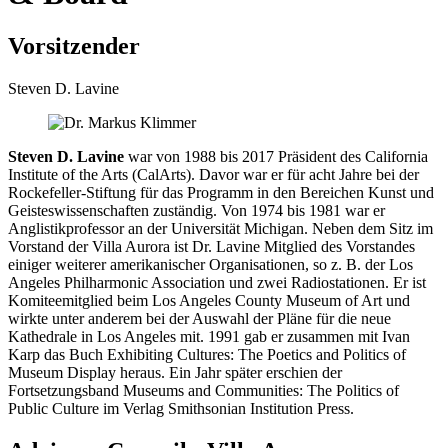
Vorsitzender
Steven D. Lavine
Steven D. Lavine
war von 1988 bis 2017 Präsident des California
Institute of the Arts (CalArts). Davor war er für acht Jahre bei der
Rockefeller-Stiftung für das Programm in den Bereichen Kunst und
Geisteswissenschaften zuständig. Von 1974 bis 1981 war er
Anglistikprofessor an der Universität Michigan. Neben dem Sitz im
Vorstand der Villa Aurora ist Dr. Lavine Mitglied des Vorstandes
einiger weiterer amerikanischer Organisationen, so z. B. der Los
Angeles Philharmonic Association und zwei Radiostationen. Er ist
Komiteemitglied beim Los Angeles County Museum of Art und
wirkte unter anderem bei der Auswahl der Pläne für die neue
Kathedrale in Los Angeles mit. 1991 gab er zusammen mit Ivan
Karp das Buch Exhibiting Cultures: The Poetics and Politics of
Museum Display heraus. Ein Jahr später erschien der
Fortsetzungsband Museums and Communities: The Politics of
Public Culture im Verlag Smithsonian Institution Press.