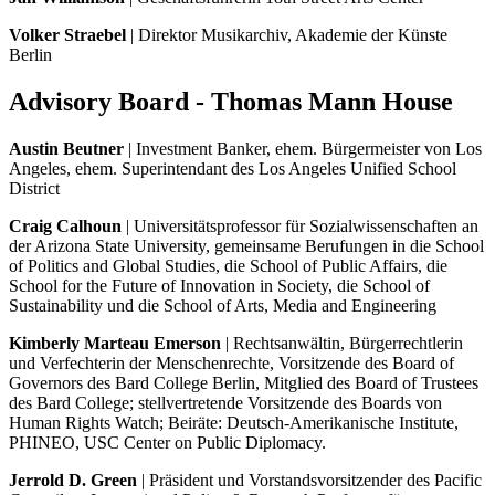
Volker Straebel
| Direktor Musikarchiv, Akademie der Künste
Berlin
Advisory Board - Thomas Mann House
Austin Beutner
| Investment Banker, ehem. Bürgermeister von Los
Angeles, ehem. Superintendant des Los Angeles Unified School
District
Craig Calhoun
| Universitätsprofessor für Sozialwissenschaften an
der Arizona State University, gemeinsame Berufungen in die School
of Politics and Global Studies, die School of Public Affairs, die
School for the Future of Innovation in Society, die School of
Sustainability und die School of Arts, Media and Engineering
Kimberly Marteau Emerson
| Rechtsanwältin, Bürgerrechtlerin
und Verfechterin der Menschenrechte, Vorsitzende des Board of
Governors des Bard College Berlin, Mitglied des Board of Trustees
des Bard College; stellvertretende Vorsitzende des Boards von
Human Rights Watch; Beiräte: Deutsch-Amerikanische Institute,
PHINEO, USC Center on Public Diplomacy.
Jerrold D. Green
| Präsident und Vorstandsvorsitzender des Pacific