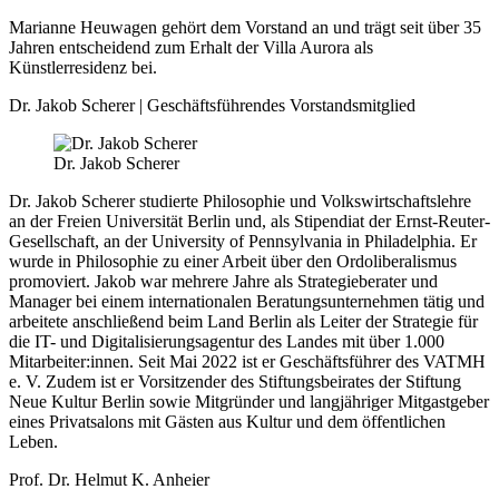
Marianne Heuwagen gehört dem Vorstand an und trägt seit über 35
Jahren entscheidend zum Erhalt der Villa Aurora als
Künstlerresidenz bei.
Dr. Jakob Scherer | Geschäftsführendes Vorstandsmitglied
Dr. Jakob Scherer
Dr. Jakob Scherer studierte Philosophie und Volkswirtschaftslehre
an der Freien Universität Berlin und, als Stipendiat der Ernst-Reuter-
Gesellschaft, an der University of Pennsylvania in Philadelphia. Er
wurde in Philosophie zu einer Arbeit über den Ordoliberalismus
promoviert. Jakob war mehrere Jahre als Strategieberater und
Manager bei einem internationalen Beratungsunternehmen tätig und
arbeitete anschließend beim Land Berlin als Leiter der Strategie für
die IT- und Digitalisierungsagentur des Landes mit über 1.000
Mitarbeiter:innen. Seit Mai 2022 ist er Geschäftsführer des VATMH
e. V. Zudem ist er Vorsitzender des Stiftungsbeirates der Stiftung
Neue Kultur Berlin sowie Mitgründer und langjähriger Mitgastgeber
eines Privatsalons mit Gästen aus Kultur und dem öffentlichen
Leben.
Prof. Dr. Helmut K. Anheier