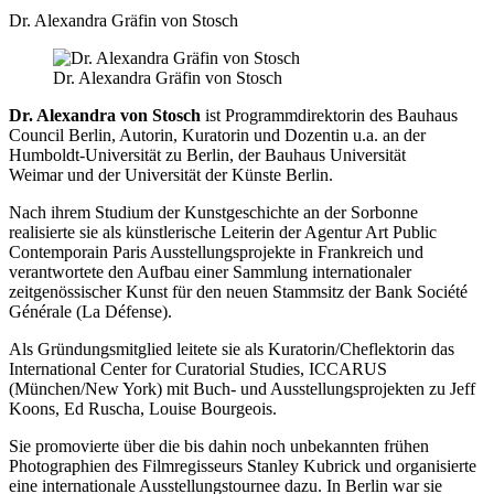
Dr. Alexandra Gräfin von Stosch
Dr. Alexandra Gräfin von Stosch
Dr. Alexandra von Stosch
ist Programmdirektorin des Bauhaus
Council Berlin, Autorin, Kuratorin und Dozentin u.a. an der
Humboldt-Universität zu Berlin, der Bauhaus Universität
Weimar und der Universität der Künste Berlin.
Nach ihrem Studium der Kunstgeschichte an der Sorbonne
realisierte sie als künstlerische Leiterin der Agentur Art Public
Contemporain Paris Ausstellungsprojekte in Frankreich und
verantwortete den Aufbau einer Sammlung internationaler
zeitgenössischer Kunst für den neuen Stammsitz der Bank Société
Générale (La Défense).
Als Gründungsmitglied leitete sie als Kuratorin/Cheflektorin das
International Center for Curatorial Studies, ICCARUS
(München/New York) mit Buch- und Ausstellungsprojekten zu Jeff
Koons, Ed Ruscha, Louise Bourgeois.
Sie promovierte über die bis dahin noch unbekannten frühen
Photographien des Filmregisseurs Stanley Kubrick und organisierte
eine internationale Ausstellungstournee dazu. In Berlin war sie