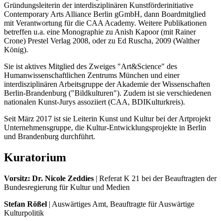
Gründungsleiterin der interdisziplinären Kunstförderinitiative
Contemporary Arts Alliance Berlin gGmbH, dann Boardmitglied
mit Verantwortung für die CAA Academy. Weitere Publikationen
betreffen u.a. eine Monographie zu Anish Kapoor (mit Rainer
Crone) Prestel Verlag 2008, oder zu Ed Ruscha, 2009 (Walther
König).
Sie ist aktives Mitglied des Zweiges "Art&Science" des
Humanwissenschaftlichen Zentrums München und einer
interdisziplinären Arbeitsgruppe der Akademie der Wissenschaften
Berlin-Brandenburg ("Bildkulturen"). Zudem ist sie verschiedenen
nationalen Kunst-Jurys assoziiert (CAA, BDIKulturkreis).
Seit März 2017 ist sie Leiterin Kunst und Kultur bei der Artprojekt
Unternehmensgruppe, die Kultur-Entwicklungsprojekte in Berlin
und Brandenburg durchführt.
Kuratorium
Vorsitz: Dr. Nicole Zeddies
| Referat K 21 bei der Beauftragten der
Bundesregierung für Kultur und Medien
Stefan Rößel
| Auswärtiges Amt, Beauftragte für Auswärtige
Kulturpolitik