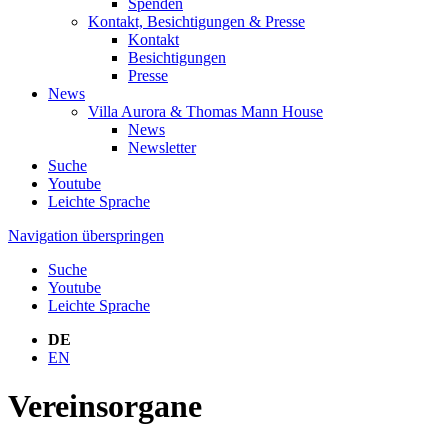
Spenden
Kontakt, Besichtigungen & Presse
Kontakt
Besichtigungen
Presse
News
Villa Aurora & Thomas Mann House
News
Newsletter
Suche
Youtube
Leichte Sprache
Navigation überspringen
Suche
Youtube
Leichte Sprache
DE
EN
Vereinsorgane