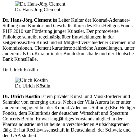
Dr. Hans-Jörg Clement
Dr. Hans-Jörg Clement
ist Leiter Kultur der Konrad-Adenauer-
Stiftung und Kurator und Geschäftsführer des Else-Heiliger-Fonds
EHF 2010 zur Förderung junger Künstler. Der promovierte
Philologe schreibt regelmäßig über Entwicklungen in der
zeitgenössischen Kunst und ist Mitglied verschiedener Gremien und
Kommissionen. Clement kurartierte zahlreiche Ausstellungen, unter
anderem als Co-Kurator in der Bundeskunsthalle und der Deutsche
Bank KunstHalle.
Dr. Ulrich Köstlin
Dr. Ulrich Köstlin
Dr. Ulrich Köstlin
ist ein privater Kunst- und Musikförderer und
Sammler von emerging artists. Neben der Villa Aurora ist er unter
anderem engagiert bei der Konrad-Adenauer-Stiftung (Else Heiliger
Fonds), dem Kulturkreis der deutschen Wirtschaft und Spectrum
Concerts Berlin. Er war langjähriges Vorstandsmitglied in der
Pharmaindustrie und ist heute in verschiedenen Aufsichtsgremien
tätig. Er hat Rechtswissenschaft in Deutschland, der Schweiz und
den USA studiert.