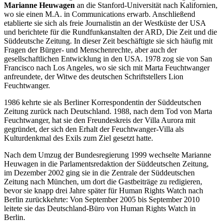
Marianne Heuwagen
an die Stanford-Universität nach Kalifornien,
wo sie einen M.A. in Communications erwarb. Anschließend
etablierte sie sich als freie Journalistin an der Westküste der USA
und berichtete für die Rundfunkanstalten der ARD, Die Zeit und die
Süddeutsche Zeitung. In dieser Zeit beschäftigte sie sich häufig mit
Fragen der Bürger- und Menschenrechte, aber auch der
gesellschaftlichen Entwicklung in den USA. 1978 zog sie von San
Francisco nach Los Angeles, wo sie sich mit Marta Feuchtwanger
anfreundete, der Witwe des deutschen Schriftstellers Lion
Feuchtwanger.
1986 kehrte sie als Berliner Korrespondentin der Süddeutschen
Zeitung zurück nach Deutschland. 1988, nach dem Tod von Marta
Feuchtwanger, hat sie den Freundeskreis der Villa Aurora mit
gegründet, der sich den Erhalt der Feuchtwanger-Villa als
Kulturdenkmal des Exils zum Ziel gesetzt hatte.
Nach dem Umzug der Bundesregierung 1999 wechselte Marianne
Heuwagen in die Parlamentsredaktion der Süddeutschen Zeitung,
im Dezember 2002 ging sie in die Zentrale der Süddeutschen
Zeitung nach München, um dort die Gastbeiträge zu redigieren,
bevor sie knapp drei Jahre später für Human Rights Watch nach
Berlin zurückkehrte: Von September 2005 bis September 2010
leitete sie das Deutschland-Büro von Human Rights Watch in
Berlin.