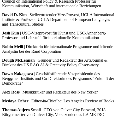
Council on International Policy & Research Professor für
Kommunikation, Wirtschaft und internationale Beziehungen
David D. Kim
| Stellvertretender Vize-Provost, UCLA International
Institute & Professor, UCLA Department of European Languages
and Transcultural Studies
Josh Kun
| USC-Vizeprovost für Kunst und USC-Annenberg-
Professor und Lehrstuhl für interkulturelle Kommunikation
Robin Meili
| Direktorin für internationale Programme und leitende
Analystin bei der Rand Corporation
Dough McLennan
| Gründer und Redakteur des ArtsJournal &
Direktor des US RAO AI & Creativity Policy Observatory
Dawn Nakagawa
| Geschäftsführende Vizepräsidentin des
Berggruen-Instituts und Co-Direktorin des Programms "Zukunft der
Demokratie"
Alex Ross
| Musikkritiker und Redakteur des New Yorker
Medaya Ocher
| Editor-in-Chief bei Los Angeles Review of Books
Thomas Aujero Small
| CEO von Culver City Forward, 2018
Bürgermeister von Culver City, Vorsitzender des LA METRO