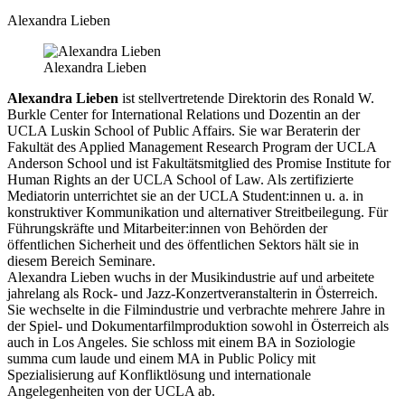
Alexandra Lieben
Alexandra Lieben
Alexandra Lieben
ist stellvertretende Direktorin des Ronald W.
Burkle Center for International Relations und Dozentin an der
UCLA Luskin School of Public Affairs. Sie war Beraterin der
Fakultät des Applied Management Research Program der UCLA
Anderson School und ist Fakultätsmitglied des Promise Institute for
Human Rights an der UCLA School of Law. Als zertifizierte
Mediatorin unterrichtet sie an der UCLA Student:innen u. a. in
konstruktiver Kommunikation und alternativer Streitbeilegung. Für
Führungskräfte und Mitarbeiter:innen von Behörden der
öffentlichen Sicherheit und des öffentlichen Sektors hält sie in
diesem Bereich Seminare.
Alexandra Lieben wuchs in der Musikindustrie auf und arbeitete
jahrelang als Rock- und Jazz-Konzertveranstalterin in Österreich.
Sie wechselte in die Filmindustrie und verbrachte mehrere Jahre in
der Spiel- und Dokumentarfilmproduktion sowohl in Österreich als
auch in Los Angeles. Sie schloss mit einem BA in Soziologie
summa cum laude und einem MA in Public Policy mit
Spezialisierung auf Konfliktlösung und internationale
Angelegenheiten von der UCLA ab.