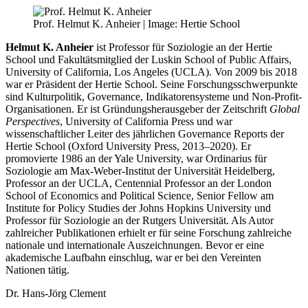
Prof. Helmut K. Anheier | Image: Hertie School
Helmut K. Anheier
ist Professor für Soziologie an der Hertie
School und Fakultätsmitglied der Luskin School of Public Affairs,
University of California, Los Angeles (UCLA). Von 2009 bis 2018
war er Präsident der Hertie School. Seine Forschungsschwerpunkte
sind Kulturpolitik, Governance, Indikatorensysteme und Non-Profit-
Organisationen. Er ist Gründungsherausgeber der Zeitschrift
Global
Perspectives
, University of California Press und war
wissenschaftlicher Leiter des jährlichen Governance Reports der
Hertie School (Oxford University Press, 2013–2020). Er
promovierte 1986 an der Yale University, war Ordinarius für
Soziologie am Max-Weber-Institut der Universität Heidelberg,
Professor an der UCLA, Centennial Professor an der London
School of Economics and Political Science, Senior Fellow am
Institute for Policy Studies der Johns Hopkins University und
Professor für Soziologie an der Rutgers Universität. Als Autor
zahlreicher Publikationen erhielt er für seine Forschung zahlreiche
nationale und internationale Auszeichnungen. Bevor er eine
akademische Laufbahn einschlug, war er bei den Vereinten
Nationen tätig.
Dr. Hans-Jörg Clement