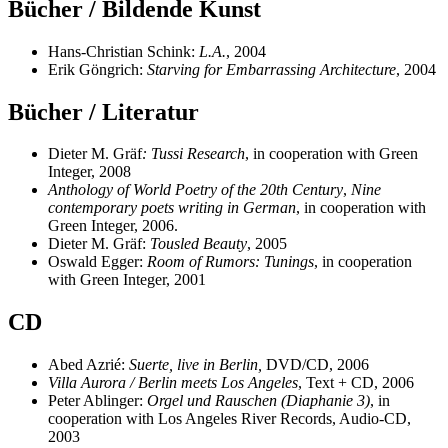
Bücher / Bildende Kunst
Hans-Christian Schink:
L.A.
, 2004
Erik Göngrich:
Starving for Embarrassing Architecture
, 2004
Bücher / Literatur
Dieter M. Gräf
: Tussi Research
, in cooperation with Green
Integer, 2008
Anthology of World Poetry of the 20th Century
,
Nine
contemporary poets writing in German
, in cooperation with
Green Integer, 2006.
Dieter M. Gräf:
Tousled Beauty
, 2005
Oswald Egger:
Room of Rumors: Tunings
, in cooperation
with Green Integer, 2001
CD
Abed Azrié:
Suerte, live in Berlin,
DVD/CD, 2006
Villa Aurora / Berlin meets Los Angeles
, Text + CD, 2006
Peter Ablinger:
Orgel und Rauschen (Diaphanie 3)
, in
cooperation with Los Angeles River Records, Audio-CD,
2003