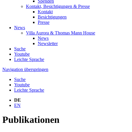
Spenden
Kontakt, Besichtigungen & Presse
Kontakt
Besichtigungen
Presse
News
Villa Aurora & Thomas Mann House
News
Newsletter
Suche
Youtube
Leichte Sprache
Navigation überspringen
Suche
Youtube
Leichte Sprache
DE
EN
Publikationen