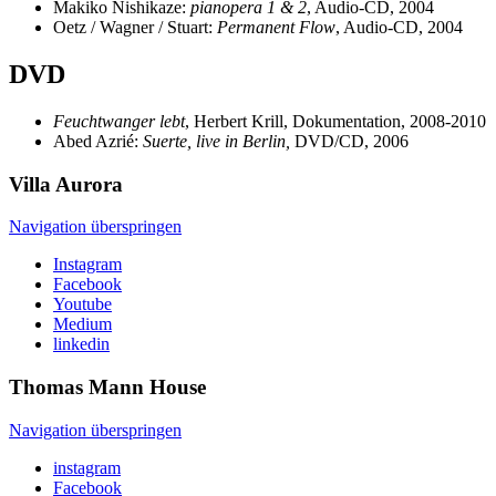
Makiko Nishikaze:
pianopera 1 & 2
, Audio-CD, 2004
Oetz / Wagner / Stuart:
Permanent Flow
, Audio-CD, 2004
DVD
Feuchtwanger lebt
, Herbert Krill, Dokumentation, 2008-2010
Abed Azrié:
Suerte, live in Berlin,
DVD/CD, 2006
Villa
Aurora
Navigation überspringen
Instagram
Facebook
Youtube
Medium
linkedin
Thomas Mann
House
Navigation überspringen
instagram
Facebook