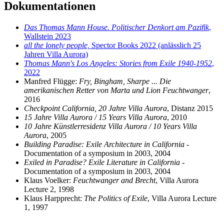
Dokumentationen
Das Thomas Mann House. Politischer Denkort am Pazifik
,
Wallstein 2023
all the lonely people,
Spector Books 2022 (anlässlich 25
Jahren Villa Aurora)
Thomas Mann's Los Angeles: Stories from Exile 1940-1952
,
2022
Manfred Flügge:
Fry, Bingham, Sharpe ... Die
amerikanischen Retter von Marta und Lion Feuchtwanger
,
2016
Checkpoint California, 20 Jahre Villa Aurora
, Distanz 2015
15 Jahre Villa Aurora / 15 Years Villa Aurora
, 2010
10 Jahre Künstlerresidenz Villa Aurora / 10 Years Villa
Aurora
, 2005
Building Paradise: Exile Architecture in California
-
Documentation of a symposium in 2003, 2004
Exiled in Paradise? Exile Literature in California
-
Documentation of a symposium in 2003, 2004
Klaus Voelker:
Feuchtwanger and Brecht
, Villa Aurora
Lecture 2, 1998
Klaus Harpprecht:
The Politics of Exile
, Villa Aurora Lecture
1, 1997