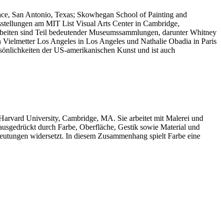
ace, San Antonio, Texas; Skowhegan School of Painting and
sstellungen am MIT List Visual Arts Center in Cambridge,
beiten sind Teil bedeutender Museumssammlungen, darunter Whitney
etter Los Angeles in Los Angeles und Nathalie Obadia in Paris
rsönlichkeiten der US-amerikanischen Kunst und ist auch
 Harvard University, Cambridge, MA. Sie arbeitet mit Malerei und
ausgedrückt durch Farbe, Oberfläche, Gestik sowie Material und
edeutungen widersetzt. In diesem Zusammenhang spielt Farbe eine