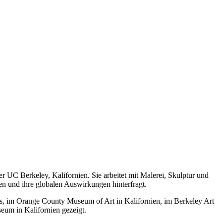
er UC Berkeley, Kalifornien. Sie arbeitet mit Malerei, Skulptur und
nen und ihre globalen Auswirkungen hinterfragt.
llas, im Orange County Museum of Art in Kalifornien, im Berkeley Art
eum in Kalifornien gezeigt.