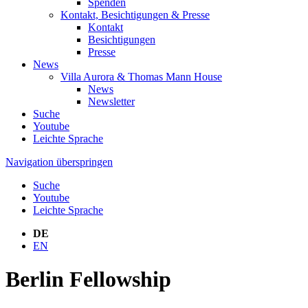
Spenden
Kontakt, Besichtigungen & Presse
Kontakt
Besichtigungen
Presse
News
Villa Aurora & Thomas Mann House
News
Newsletter
Suche
Youtube
Leichte Sprache
Navigation überspringen
Suche
Youtube
Leichte Sprache
DE
EN
Berlin Fellowship