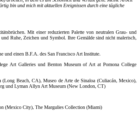
ärtig bin und mich mit aktuellen Ereignissen durch eine tägliche
tätsbrüchen. Mit einer reduzierten Palette von neutralen Grau- und
n und Ruhe, Zeichen und Symbol. Ihre Gemälde sind nicht malerisch,
ine und einen B.F.A. des San Francisco Art Institute.
llege Art Galleries und Benton Museum of Art at Pomona College
(Long Beach, CA), Museo de Arte de Sinaloa (Culiacán, Mexico),
nberg und Lyman Allyn Art Museum (New London, CT)
 (Mexico City), The Margulies Collection (Miami)