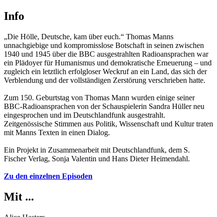
Info
„Die Hölle, Deutsche, kam über euch.“ Thomas Manns
unnachgiebige und kompromisslose Botschaft in seinen zwischen
1940 und 1945 über die BBC ausgestrahlten Radioansprachen war
ein Plädoyer für Humanismus und demokratische Erneuerung – und
zugleich ein letztlich erfolgloser Weckruf an ein Land, das sich der
Verblendung und der vollständigen Zerstörung verschrieben hatte.
Zum 150. Geburtstag von Thomas Mann wurden einige seiner
BBC-Radioansprachen von der Schauspielerin Sandra Hüller neu
eingesprochen und im Deutschlandfunk ausgestrahlt.
Zeitgenössische Stimmen aus Politik, Wissenschaft und Kultur traten
mit Manns Texten in einen Dialog.
Ein Projekt in Zusammenarbeit mit Deutschlandfunk, dem S.
Fischer Verlag, Sonja Valentin und Hans Dieter Heimendahl.
Zu den einzelnen Episoden
Mit ...