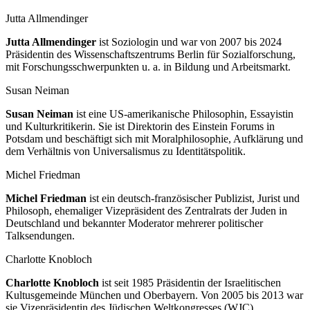
Jutta Allmendinger
Jutta Allmendinger
ist Soziologin und war von 2007 bis 2024
Präsidentin des Wissenschaftszentrums Berlin für Sozialforschung,
mit Forschungsschwerpunkten u. a. in Bildung und Arbeitsmarkt.
Susan Neiman
Susan Neiman
ist eine US-amerikanische Philosophin, Essayistin
und Kulturkritikerin. Sie ist Direktorin des Einstein Forums in
Potsdam und beschäftigt sich mit Moralphilosophie, Aufklärung und
dem Verhältnis von Universalismus zu Identitätspolitik.
Michel Friedman
Michel Friedman
ist ein deutsch-französischer Publizist, Jurist und
Philosoph, ehemaliger Vizepräsident des Zentralrats der Juden in
Deutschland und bekannter Moderator mehrerer politischer
Talksendungen.
Charlotte Knobloch
Charlotte Knobloch
ist seit 1985 Präsidentin der Israelitischen
Kultusgemeinde München und Oberbayern. Von 2005 bis 2013 war
sie Vizepräsidentin des Jüdischen Weltkongresses (WJC).