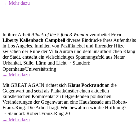
→ Mehr dazu
In ihrer Arbeit
Attack of the 5 foot 3 Woman
verarbeitet
Fern
Liberty Kallenbach Campbell
diverse Eindrücke ihres Aufenthalts
in Los Angeles. Inmitten von Pazifiknebel und flirrender Hitze,
zwischen der Ruhe der Villa Aurora und dem unaufhörlichen Klang
der Stadt, entsteht ein vielschichtiges Spannungsfeld aus Natur,
Urbanität, Stille, Lärm und Licht.・Standort:
Opernhaus/Universitätsring
→ Mehr dazu
Mit GREAT AGAIN richtet sich
Klaus Pockrandt
an die
Gegenwart und setzt als Plakatkünstler einen aktuellen
künstlerischen Kommentar zu tiefgreifenden politischen
Veränderungen der Gegenwart an eine Hausfassade am Robert-
Franz-Ring. Die Arbeit fragt: Wie bewahren wir die Hoffnung?
・Standort: Robert-Franz-Ring 20
→ Mehr dazu