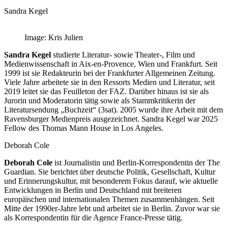
Sandra Kegel
Image: Kris Julien
Sandra Kegel
studierte Literatur- sowie Theater-, Film und
Medienwissenschaft in Aix-en-Provence, Wien und Frankfurt. Seit
1999 ist sie Redakteurin bei der Frankfurter Allgemeinen Zeitung.
Viele Jahre arbeitete sie in den Ressorts Medien und Literatur, seit
2019 leitet sie das Feuilleton der FAZ. Darüber hinaus ist sie als
Jurorin und Moderatorin tätig sowie als Stammkritikerin der
Literatursendung „Buchzeit“ (3sat). 2005 wurde ihre Arbeit mit dem
Ravensburger Medienpreis ausgezeichnet. Sandra Kegel war 2025
Fellow des Thomas Mann House in Los Angeles.
Deborah Cole
Deborah Cole
ist Journalistin und Berlin-Korrespondentin der The
Guardian. Sie berichtet über deutsche Politik, Gesellschaft, Kultur
und Erinnerungskultur, mit besonderem Fokus darauf, wie aktuelle
Entwicklungen in Berlin und Deutschland mit breiteren
europäischen und internationalen Themen zusammenhängen. Seit
Mitte der 1990er-Jahre lebt und arbeitet sie in Berlin. Zuvor war sie
als Korrespondentin für die Agence France-Presse tätig.