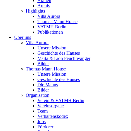
Aktuell
Archiv
Highlights
Villa Aurora
Thomas Mann House
VATMH Berlin
Publikationen
Über uns
Villa Aurora
Unsere Mission
Geschichte des Hauses
Marta & Lion Feuchtwanger
Bilder
Thomas Mann House
Unsere Mission
Geschichte des Hauses
Die Manns
Bilder
Organisation
Verein & VATMH Berlin
Vereinsorgane
Team
Verhaltenskodex
Jobs
Förderer