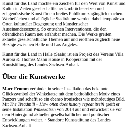
Kunst für das Land möchte ein Zeichen für den Wert von Kunst und
Kultur in Zeiten gesellschaftlicher Umbrüche setzen und
zeitgenössische Kunst für ein breites Publikum zugänglich machen.
Werbeflächen und alltägliche Stadträume werden dabei temporär zu
Orten kultureller Begegnung und künstlerischer
Auseinandersetzung. So entstehen Interventionen, die den
öffentlichen Raum neu erfahrbar machen. Die Werke greifen
aktuelle gesellschaftliche Themen auf und eröffnen zugleich neue
Bezüge zwischen Halle und Los Angeles.
Kunst für das Land in Halle (Saale) ist ein Projekt des Vereins Villa
Aurora & Thomas Mann House in Kooperation mit der
Kunststiftung des Landes Sachsen-Anhalt.
Über die Kunstwerke
Marc Fromm
verbindet in seiner Installation das bekannte
Glückssymbol der Winkekatze mit dem bedrohlichen Motiv eines
Panzers und schafft so ein ebenso ironisches wie mehrdeutiges Bild.
Mit
The Treadmill – How often does history repeat itself!
greift er
seine Installation
Winkekatzen
von 2014 auf und entwickelt sie vor
dem Hintergrund aktueller gesellschaftlicher und politischer
Entwicklungen weiter.・Standort: Kunststiftung des Landes
Sachsen-Anhalt