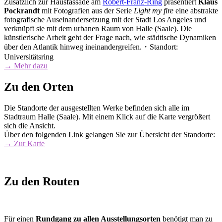
Zusätzlich zur Hausfassade am
Robert-Franz-Ring
präsentiert
Klaus
Pockrandt
mit Fotografien aus der Serie
Light my fire
eine abstrakte
fotografische Auseinandersetzung mit der Stadt Los Angeles und
verknüpft sie mit dem urbanen Raum von Halle (Saale). Die
künstlerische Arbeit geht der Frage nach, wie städtische Dynamiken
über den Atlantik hinweg ineinandergreifen.・Standort:
Universitätsring
→ Mehr dazu
Zu den Orten
Die Standorte der ausgestellten Werke befinden sich alle im
Stadtraum Halle (Saale). Mit einem Klick auf die Karte vergrößert
sich die Ansicht.
Über den folgenden Link gelangen Sie zur Übersicht der Standorte:
→ Zur Karte
Zu den Routen
Für einen
Rundgang zu allen Ausstellungsorten
benötigt man zu