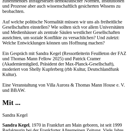
zunehmendes Infragestellen demokratischer Normen, Institutionen
und Prozesse aber auch wissenschaftlich gesicherten Wissens zu
beobachten.
Auf welche politische Normalität müssen wir uns als freiheitliche
Gesellschaften einstellen? Wie sollten sich vor allem Universitäten
und Medienhäuser als zentrale Säulen westlicher Gesellschaften
ausrichten, um soziale Konflikte zu versachlichen? Und zuletzt:
Welche Entwicklungen können uns Hoffnung machen?
Ein Gespräch mit Sandra Kegel (Ressortleiterin Feuilleton der FAZ
und Thomas Mann Fellow 2025) und Patrick Cramer
(Akademiemitglied, Präsident der Max-Planck-Gesellschaft),
moderiert von Shelly Kupferberg (rbb Kultur, Deutschlandfunk
Kultur).
Eine Veranstaltung von Villa Aurora & Thomas Mann House e. V.
und BBAW.
Mit ...
Sandra Kegel
Sandra Kegel
, 1970 in Frankfurt am Main geboren, ist seit 1999
Redakteurin bei der Frankfurter Allgemeinen Zeitung. Viele Jahre