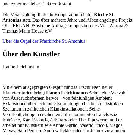
und experimenteller Elektronik steht.
Die Veranstaltung findet in Kooperation mit der
Kirche St.
Antonius
statt. Das über mehrere Jahre und Alben angelegte Projekt
OUTERLANDS ist eine Auftragskomposition des Villa Aurora &
Thomas Mann House e.V.
Über die Orgel der Pfarrkirche St. Antonius
Über den Künstler
Hanno Leichtmann
Mit einem ausgeprägten Gespür für das Erschließen neuer
Klangterritorien bringt
Hanno Leichtmanns
Arbeit eine Vielzahl
von Ausdrucksformen hervor – von feinfühligen Ambient-
Exkursionen über technoide Erkundungen bis hin zu abstrakten
Szenarien in zahlreichen Klanginstallationen. Seine
Veröffentlichungen erscheinen auf renommierten Labels wie
Entr’acte, Karl Records, Arbitrary oder The Tapeworm, und er
arbeitet mit Künstlern wie Annie Garlid, Valerio Tricoli, Magda
Mayas, Sara Persico, Andrew Pekler oder Jan Jelinek zusammen.