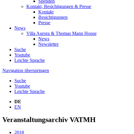
Spenden
Kontakt, Besichtigungen & Presse
Kontakt
Besichtigungen
Presse
News
Villa Aurora & Thomas Mann House
News
Newsletter
Suche
Youtube
Leichte Sprache
Navigation überspringen
Suche
Youtube
Leichte Sprache
DE
EN
Veranstaltungsarchiv VATMH
2018