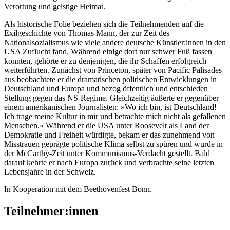
Verortung und geistige Heimat.
Als historische Folie beziehen sich die Teilnehmenden auf die
Exilgeschichte von Thomas Mann, der zur Zeit des
Nationalsozialismus wie viele andere deutsche Künstler:innen in den
USA Zuflucht fand. Während einige dort nur schwer Fuß fassen
konnten, gehörte er zu denjenigen, die ihr Schaffen erfolgreich
weiterführten. Zunächst von Princeton, später von Pacific Palisades
aus beobachtete er die dramatischen politischen Entwicklungen in
Deutschland und Europa und bezog öffentlich und entschieden
Stellung gegen das NS-Regime. Gleichzeitig äußerte er gegenüber
einem amerikanischen Journalisten: »Wo ich bin, ist Deutschland!
Ich trage meine Kultur in mir und betrachte mich nicht als gefallenen
Menschen.« Während er die USA unter Roosevelt als Land der
Demokratie und Freiheit würdigte, bekam er das zunehmend von
Misstrauen geprägte politische Klima selbst zu spüren und wurde in
der McCarthy-Zeit unter Kommunismus-Verdacht gestellt. Bald
darauf kehrte er nach Europa zurück und verbrachte seine letzten
Lebensjahre in der Schweiz.
In Kooperation mit dem Beethovenfest Bonn.
Teilnehmer:innen