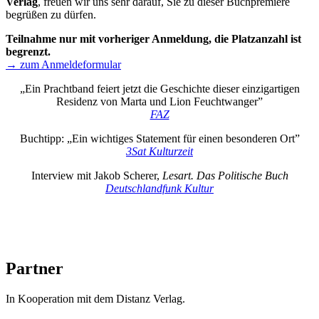
Verlag
, freuen wir uns sehr darauf, Sie zu dieser Buchpremiere
begrüßen zu dürfen.
Teilnahme nur mit vorheriger Anmeldung, die Platzanzahl ist
begrenzt.
→ zum Anmeldeformular
„Ein Prachtband feiert jetzt die Geschichte dieser einzigartigen
Residenz von Marta und Lion Feuchtwanger”
FAZ
Buchtipp: „Ein wichtiges Statement für einen besonderen Ort”
3Sat Kulturzeit
Interview mit Jakob Scherer,
Lesart. Das Politische Buch
Deutschlandfunk Kultur
Partner
In Kooperation mit dem Distanz Verlag.