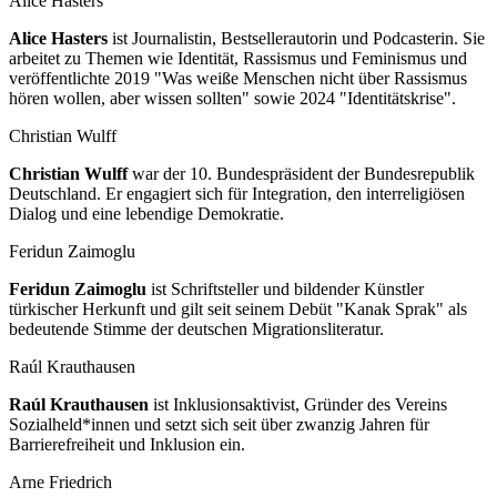
Alice Hasters
Alice Hasters
ist Journalistin, Bestsellerautorin und Podcasterin. Sie
arbeitet zu Themen wie Identität, Rassismus und Feminismus und
veröffentlichte 2019 "Was weiße Menschen nicht über Rassismus
hören wollen, aber wissen sollten" sowie 2024 "Identitätskrise".
Christian Wulff
Christian Wulff
war der 10. Bundespräsident der Bundesrepublik
Deutschland. Er engagiert sich für Integration, den interreligiösen
Dialog und eine lebendige Demokratie.
Feridun Zaimoglu
Feridun Zaimoglu
ist Schriftsteller und bildender Künstler
türkischer Herkunft und gilt seit seinem Debüt "Kanak Sprak" als
bedeutende Stimme der deutschen Migrationsliteratur.
Raúl Krauthausen
Raúl Krauthausen
ist Inklusionsaktivist, Gründer des Vereins
Sozialheld*innen und setzt sich seit über zwanzig Jahren für
Barrierefreiheit und Inklusion ein.
Arne Friedrich