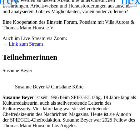
arbeiten, werden an diesem Abend ihre unterschiedlichen
Erwartungen, Arbeitsweisen und Herausforderungen austauschen
und analysieren. Gibt es Möglichkeiten, voneinander zu lernen?
Eine Kooperation des Einstein Forum, Potsdam mit Villa Aurora &
Thomas Mann House e.V.
Auch im Live-Stream via Zoom:
→ Link zum Stream
Teilnehmerinnen
Susanne Beyer
Susanne Beyer © Christiane Körte
Susanne Beyer
ist seit 1996 beim SPIEGEL tätig, 18 Jahre lang als
Kulturredakteurin, auch als stellvertretende Leiterin des
Kulturressorts. Vier Jahre lang war sie stellvertretende
Chefredakteurin des Nachrichten-Magazins. Heute ist sie Autorin
der SPIEGEL-Chefredaktion. Susanne Beyer war 2025 Fellow des
Thomas Mann House in Los Angeles.