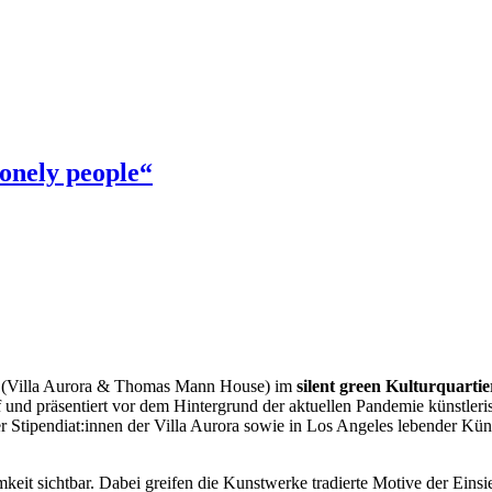
onely people“
(Villa Aurora & Thomas Mann House) im
silent green Kulturquartie
auf und präsentiert vor dem Hintergrund der aktuellen Pandemie künstle
ipendiat:innen der Villa Aurora sowie in Los Angeles lebender Künstle
keit sichtbar. Dabei greifen die Kunstwerke tradierte Motive der Eins