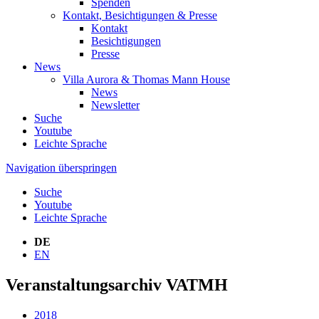
Spenden
Kontakt, Besichtigungen & Presse
Kontakt
Besichtigungen
Presse
News
Villa Aurora & Thomas Mann House
News
Newsletter
Suche
Youtube
Leichte Sprache
Navigation überspringen
Suche
Youtube
Leichte Sprache
DE
EN
Veranstaltungsarchiv VATMH
2018