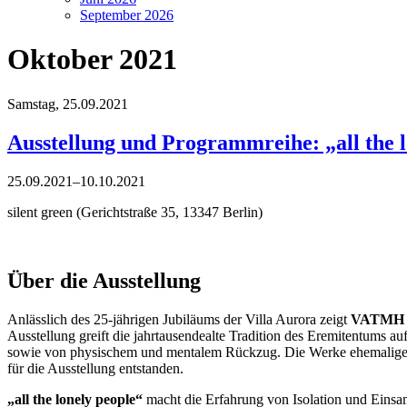
September 2026
Oktober 2021
Samstag,
25.09.2021
Ausstellung und Programmreihe: „all the l
25.09.2021–10.10.2021
silent green (Gerichtstraße 35, 13347 Berlin)
Über die Ausstellung
Anlässlich des 25-jährigen Jubiläums der Villa Aurora zeigt
VATMH
Ausstellung greift die jahrtausendealte Tradition des Eremitentums 
sowie von physischem und mentalem Rückzug. Die Werke ehemaliger St
für die Ausstellung entstanden.
„all the lonely people“
macht die Erfahrung von Isolation und Einsam