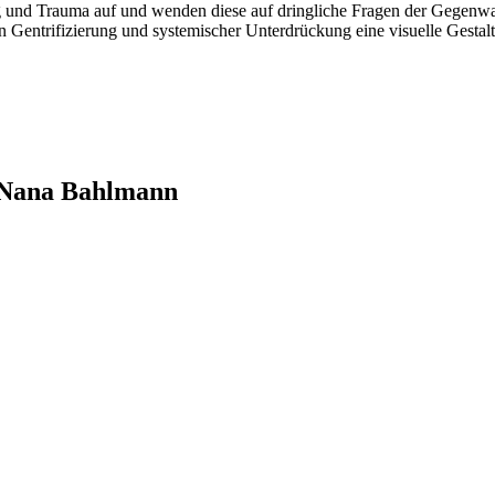
und Trauma auf und wenden diese auf dringliche Fragen der Gegenwart
n Gentrifizierung und systemischer Unterdrückung eine visuelle Gestal
n Nana Bahlmann