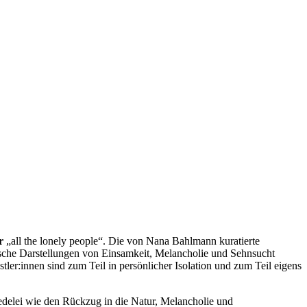
r
„all the lonely people“. Die von Nana Bahlmann kuratierte
rische Darstellungen von Einsamkeit, Melancholie und Sehnsucht
r:innen sind zum Teil in persönlicher Isolation und zum Teil eigens
iedelei wie den Rückzug in die Natur, Melancholie und