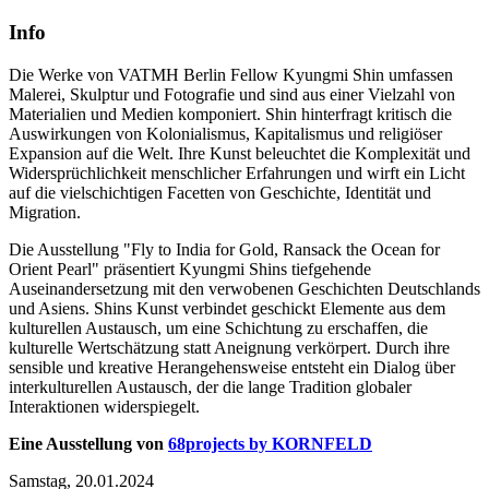
Info
Die Werke von VATMH Berlin Fellow Kyungmi Shin umfassen
Malerei, Skulptur und Fotografie und sind aus einer Vielzahl von
Materialien und Medien komponiert. Shin hinterfragt kritisch die
Auswirkungen von Kolonialismus, Kapitalismus und religiöser
Expansion auf die Welt. Ihre Kunst beleuchtet die Komplexität und
Widersprüchlichkeit menschlicher Erfahrungen und wirft ein Licht
auf die vielschichtigen Facetten von Geschichte, Identität und
Migration.
Die Ausstellung "Fly to India for Gold, Ransack the Ocean for
Orient Pearl" präsentiert Kyungmi Shins tiefgehende
Auseinandersetzung mit den verwobenen Geschichten Deutschlands
und Asiens. Shins Kunst verbindet geschickt Elemente aus dem
kulturellen Austausch, um eine Schichtung zu erschaffen, die
kulturelle Wertschätzung statt Aneignung verkörpert. Durch ihre
sensible und kreative Herangehensweise entsteht ein Dialog über
interkulturellen Austausch, der die lange Tradition globaler
Interaktionen widerspiegelt.
Eine Ausstellung von
68projects by KORNFELD
Samstag,
20.01.2024