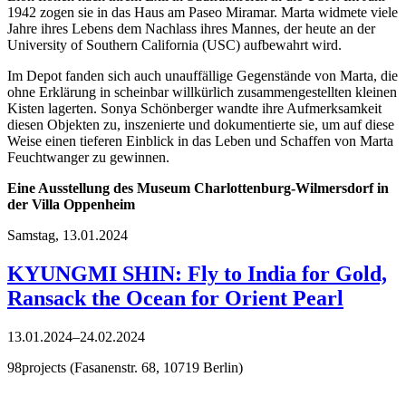
1942 zogen sie in das Haus am Paseo Miramar. Marta widmete viele
Jahre ihres Lebens dem Nachlass ihres Mannes, der heute an der
University of Southern California (USC) aufbewahrt wird.
Im Depot fanden sich auch unauffällige Gegenstände von Marta, die
ohne Erklärung in scheinbar willkürlich zusammengestellten kleinen
Kisten lagerten. Sonya Schönberger wandte ihre Aufmerksamkeit
diesen Objekten zu, inszenierte und dokumentierte sie, um auf diese
Weise einen tieferen Einblick in das Leben und Schaffen von Marta
Feuchtwanger zu gewinnen.
Eine Ausstellung des Museum Charlottenburg-Wilmersdorf in
der Villa Oppenheim
Samstag,
13.01.2024
KYUNGMI SHIN: Fly to India for Gold,
Ransack the Ocean for Orient Pearl
13.01.2024–24.02.2024
98projects (Fasanenstr. 68, 10719 Berlin)