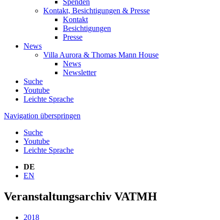
Spenden
Kontakt, Besichtigungen & Presse
Kontakt
Besichtigungen
Presse
News
Villa Aurora & Thomas Mann House
News
Newsletter
Suche
Youtube
Leichte Sprache
Navigation überspringen
Suche
Youtube
Leichte Sprache
DE
EN
Veranstaltungsarchiv VATMH
2018