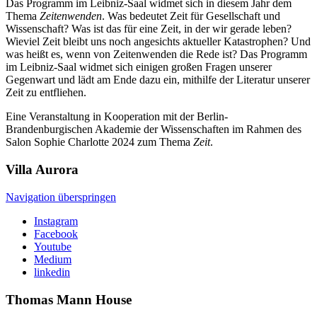
Das Programm im Leibniz-Saal widmet sich in diesem Jahr dem
Thema
Zeitenwenden
. Was bedeutet Zeit für Gesellschaft und
Wissenschaft? Was ist das für eine Zeit, in der wir gerade leben?
Wieviel Zeit bleibt uns noch angesichts aktueller Katastrophen? Und
was heißt es, wenn von Zeitenwenden die Rede ist? Das Programm
im Leibniz-Saal widmet sich einigen großen Fragen unserer
Gegenwart und lädt am Ende dazu ein, mithilfe der Literatur unserer
Zeit zu entfliehen.
Eine Veranstaltung in Kooperation mit der Berlin-
Brandenburgischen Akademie der Wissenschaften im Rahmen des
Salon Sophie Charlotte 2024 zum Thema
Zeit
.
Villa
Aurora
Navigation überspringen
Instagram
Facebook
Youtube
Medium
linkedin
Thomas Mann
House