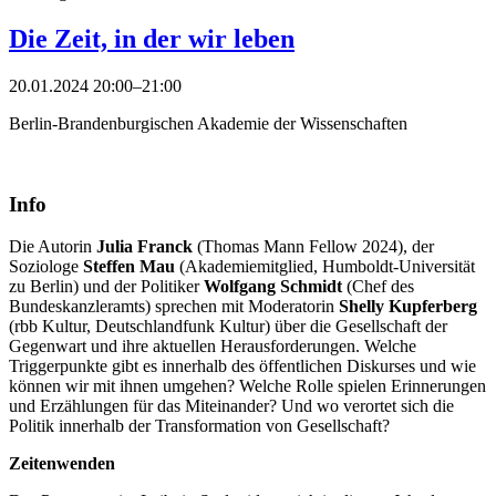
Die Zeit, in der wir leben
20.01.2024 20:00–21:00
Berlin-Brandenburgischen Akademie der Wissenschaften
Info
Die Autorin
Julia Franck
(Thomas Mann Fellow 2024), der
Soziologe
Steffen Mau
(Akademiemitglied, Humboldt-Universität
zu Berlin) und der Politiker
Wolfgang Schmidt
(Chef des
Bundeskanzleramts) sprechen mit Moderatorin
Shelly Kupferberg
(rbb Kultur, Deutschlandfunk Kultur) über die Gesellschaft der
Gegenwart und ihre aktuellen Herausforderungen. Welche
Triggerpunkte gibt es innerhalb des öffentlichen Diskurses und wie
können wir mit ihnen umgehen? Welche Rolle spielen Erinnerungen
und Erzählungen für das Miteinander? Und wo verortet sich die
Politik innerhalb der Transformation von Gesellschaft?
Zeitenwenden