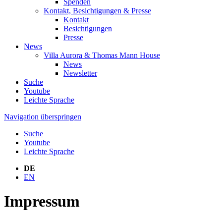
Spenden
Kontakt, Besichtigungen & Presse
Kontakt
Besichtigungen
Presse
News
Villa Aurora & Thomas Mann House
News
Newsletter
Suche
Youtube
Leichte Sprache
Navigation überspringen
Suche
Youtube
Leichte Sprache
DE
EN
Impressum