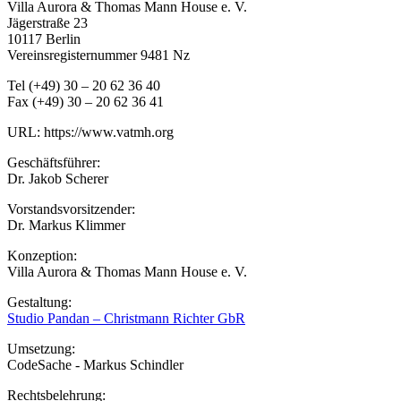
Villa Aurora & Thomas Mann House e. V.
Jägerstraße 23
10117 Berlin
Vereinsregisternummer 9481 Nz
Tel (+49) 30 – 20 62 36 40
Fax (+49) 30 – 20 62 36 41
URL: https://www.vatmh.org
Geschäftsführer:
Dr. Jakob Scherer
Vorstandsvorsitzender:
Dr. Markus Klimmer
Konzeption:
Villa Aurora & Thomas Mann House e. V.
Gestaltung:
Studio Pandan – Christmann Richter GbR
Umsetzung:
CodeSache - Markus Schindler
Rechtsbelehrung: