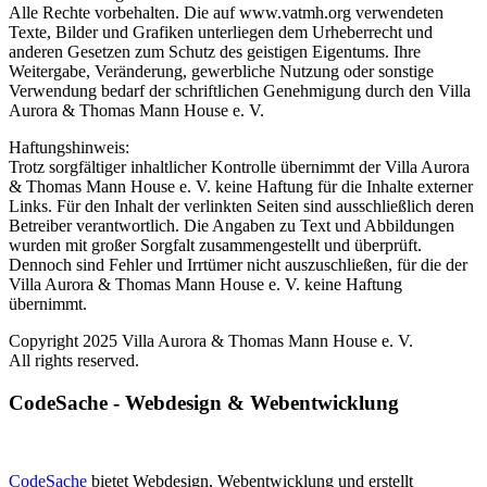
Alle Rechte vorbehalten. Die auf www.vatmh.org verwendeten
Texte, Bilder und Grafiken unterliegen dem Urheberrecht und
anderen Gesetzen zum Schutz des geistigen Eigentums. Ihre
Weitergabe, Veränderung, gewerbliche Nutzung oder sonstige
Verwendung bedarf der schriftlichen Genehmigung durch den Villa
Aurora & Thomas Mann House e. V.
Haftungshinweis:
Trotz sorgfältiger inhaltlicher Kontrolle übernimmt der Villa Aurora
& Thomas Mann House e. V. keine Haftung für die Inhalte externer
Links. Für den Inhalt der verlinkten Seiten sind ausschließlich deren
Betreiber verantwortlich. Die Angaben zu Text und Abbildungen
wurden mit großer Sorgfalt zusammengestellt und überprüft.
Dennoch sind Fehler und Irrtümer nicht auszuschließen, für die der
Villa Aurora & Thomas Mann House e. V. keine Haftung
übernimmt.
Copyright 2025 Villa Aurora & Thomas Mann House e. V.
All rights reserved.
CodeSache - Webdesign & Webentwicklung
CodeSache
bietet Webdesign, Webentwicklung und erstellt