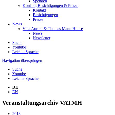
Spenden
Kontakt, Besichtigungen & Presse
Kontakt
Besichtigungen
Presse
News
Villa Aurora & Thomas Mann House
News
Newsletter
Suche
Youtube
Leichte Sprache
Navigation überspringen
Suche
Youtube
Leichte Sprache
DE
EN
Veranstaltungsarchiv VATMH
2018