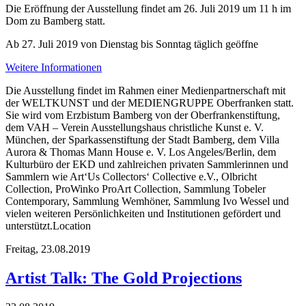
Die Eröffnung der Ausstellung findet am 26. Juli 2019 um 11 h im
Dom zu Bamberg statt.
Ab 27. Juli 2019 von Dienstag bis Sonntag täglich geöffne
Weitere Informationen
Die Ausstellung findet im Rahmen einer Medienpartnerschaft mit
der WELTKUNST und der MEDIENGRUPPE Oberfranken statt.
Sie wird vom Erzbistum Bamberg von der Oberfrankenstiftung,
dem VAH – Verein Ausstellungshaus christliche Kunst e. V.
München, der Sparkassenstiftung der Stadt Bamberg, dem Villa
Aurora & Thomas Mann House e. V. Los Angeles/Berlin, dem
Kulturbüro der EKD und zahlreichen privaten Sammlerinnen und
Sammlern wie Art‘Us Collectors‘ Collective e.V., Olbricht
Collection, ProWinko ProArt Collection, Sammlung Tobeler
Contemporary, Sammlung Wemhöner, Sammlung Ivo Wessel und
vielen weiteren Persönlichkeiten und Institutionen gefördert und
unterstützt.Location
Freitag,
23.08.2019
Artist Talk: The Gold Projections