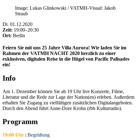
Image: Lukas Glinkowski / VATMH-Visual: Jakob
Straub
Di
.
01.12.2020
Zeit:
19:00–20:30
Ort:
Berlin
Feiern Sie mit uns 25 Jahre Villa Aurora! Wir laden Sie im
Rahmen der VATMH NACHT 2020 herzlich zu einer
exklusiven, digitalen Reise in die Hügel von Pacific Palisades
ein!
Info
Am 1. Dezember können Sie ab 19 Uhr live Konzerte, Filme,
Literatur und die Rede zur Lage der Nation(en) erleben. Außerdem
erhalten Sie Zugang zu vielfältigen zusätzlichen Digitalangeboten.
Durch den Abend führt Anne-Dore Krohn (rbb Kulturradio).
Programm
19:00 Uhr
| Begrüßung