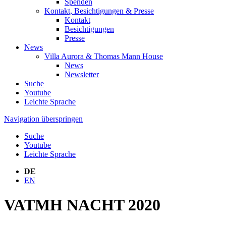
Spenden
Kontakt, Besichtigungen & Presse
Kontakt
Besichtigungen
Presse
News
Villa Aurora & Thomas Mann House
News
Newsletter
Suche
Youtube
Leichte Sprache
Navigation überspringen
Suche
Youtube
Leichte Sprache
DE
EN
VATMH NACHT 2020