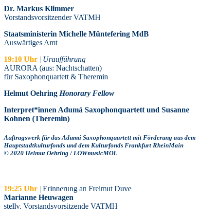
Dr. Markus Klimmer
Vorstandsvorsitzender VATMH
Staatsministerin Michelle Müntefering MdB
Auswärtiges Amt
19:10 Uhr
|
Uraufführung
AURORA (aus: Nachtschatten)
für Saxophonquartett & Theremin
Helmut Oehring
Honorary Fellow
Interpret*innen Adumá Saxophonquartett und Susanne
Kohnen (Theremin)
Auftragswerk für das Adumá Saxophonquartett mit Förderung aus dem
Hauptstadtkulturfonds und dem Kulturfonds Frankfurt RheinMain
© 2020 Helmut Oehring / LOWmusicMOL
19:25 Uhr
| Erinnerung an Freimut Duve
Marianne Heuwagen
stellv. Vorstandsvorsitzende VATMH