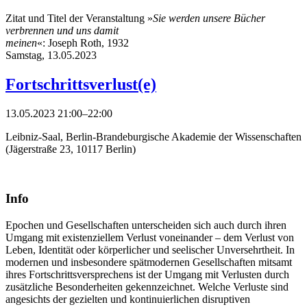
Zitat und Titel der Veranstaltung »
Sie werden unsere Bücher
verbrennen und uns damit
meinen
«: Joseph Roth, 1932
Samstag,
13.05.2023
Fortschrittsverlust(e)
13.05.2023 21:00–22:00
Leibniz-Saal, Berlin-Brandeburgische Akademie der Wissenschaften
(Jägerstraße 23, 10117 Berlin)
Info
Epochen und Gesellschaften unterscheiden sich auch durch ihren
Umgang mit existenziellem Verlust voneinander – dem Verlust von
Leben, Identität oder körperlicher und seelischer Unversehrtheit. In
modernen und insbesondere spätmodernen Gesellschaften mitsamt
ihres Fortschrittsversprechens ist der Umgang mit Verlusten durch
zusätzliche Besonderheiten gekennzeichnet. Welche Verluste sind
angesichts der gezielten und kontinuierlichen disruptiven