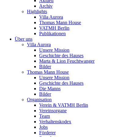
Aktuell
Archiv
Highlights
Villa Aurora
Thomas Mann House
VATMH Berlin
Publikationen
Über uns
Villa Aurora
Unsere Mission
Geschichte des Hauses
Marta & Lion Feuchtwanger
Bilder
Thomas Mann House
Unsere Mission
Geschichte des Hauses
Die Manns
Bilder
Organisation
Verein & VATMH Berlin
Vereinsorgane
Team
Verhaltenskodex
Jobs
Förderer