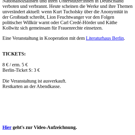
Nationalsozialisten und ihren Unterstützer:innen in Deutschland
verboten und verbrannt. Heute scheinen die Werke und ihre Themen
unverändert aktuell: wenn Kurt Tucholsky über die Anonymität in
der Großstadt schreibt, Lion Feuchtwanger vor den Folgen
politischer Willkür warnt oder Carl Credé-Hörder und Käthe
Kollwitz sich gemeinsam für Frauenrechte einsetzen.
Eine Veranstaltung in Kooperation mit dem
Literaturhaus Berlin
.
TICKETS:
8 € / erm. 5 €
Berlin-Ticket S: 3 €
Die Veranstaltung ist ausverkauft.
Restkarten an der Abendkasse.
Hier
geht's zur Video-Aufzeichnung.