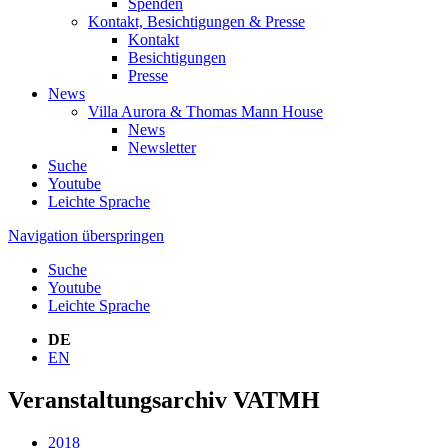
Spenden
Kontakt, Besichtigungen & Presse
Kontakt
Besichtigungen
Presse
News
Villa Aurora & Thomas Mann House
News
Newsletter
Suche
Youtube
Leichte Sprache
Navigation überspringen
Suche
Youtube
Leichte Sprache
DE
EN
Veranstaltungsarchiv VATMH
2018