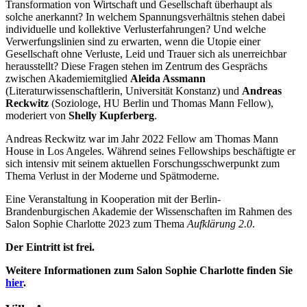
Transformation von Wirtschaft und Gesellschaft überhaupt als
solche anerkannt? In welchem Spannungs­verhältnis stehen dabei
individuelle und kollektive Verlusterfahrungen? Und welche
Verwerfungslinien sind zu erwarten, wenn die Utopie einer
Gesellschaft ohne Verluste, Leid und Trauer sich als unerreichbar
herausstellt? Diese Fragen stehen im Zentrum des Gesprächs
zwischen Akademiemitglied
Aleida Assmann
(Literaturwissenschaftlerin, Universität Konstanz) und
Andreas
Reckwitz
(Soziologe, HU Berlin und Thomas Mann Fellow),
moderiert von
Shelly Kupferberg
.
Andreas Reckwitz war im Jahr 2022 Fellow am Thomas Mann
House in Los Angeles. Während seines Fellowships beschäftigte er
sich intensiv mit seinem aktuellen Forschungsschwerpunkt zum
Thema Verlust in der Moderne und Spätmoderne.
Eine Veranstaltung in Kooperation mit der Berlin-
Brandenburgischen Akademie der Wissenschaften im Rahmen des
Salon Sophie Charlotte 2023 zum Thema
Aufklärung 2.0
.
Der Eintritt ist frei.
Weitere Informationen zum Salon Sophie Charlotte finden Sie
hier
.