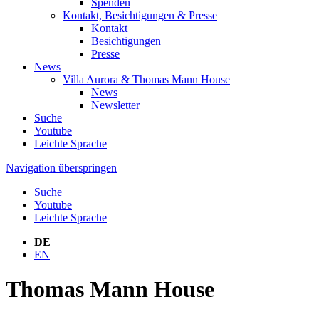
Spenden
Kontakt, Besichtigungen & Presse
Kontakt
Besichtigungen
Presse
News
Villa Aurora & Thomas Mann House
News
Newsletter
Suche
Youtube
Leichte Sprache
Navigation überspringen
Suche
Youtube
Leichte Sprache
DE
EN
Thomas Mann House