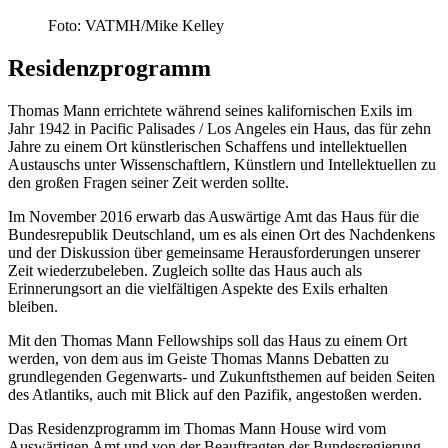
Foto: VATMH/Mike Kelley
Residenzprogramm
Thomas Mann errichtete während seines kalifornischen Exils im
Jahr 1942 in Pacific Palisades / Los Angeles ein Haus, das für zehn
Jahre zu einem Ort künstlerischen Schaffens und intellektuellen
Austauschs unter Wissenschaftlern, Künstlern und Intellektuellen zu
den großen Fragen seiner Zeit werden sollte.
Im November 2016 erwarb das Auswärtige Amt das Haus für die
Bundesrepublik Deutschland, um es als einen Ort des Nachdenkens
und der Diskussion über gemeinsame Herausforderungen unserer
Zeit wiederzubeleben. Zugleich sollte das Haus auch als
Erinnerungsort an die vielfältigen Aspekte des Exils erhalten
bleiben.
Mit den Thomas Mann Fellowships soll das Haus zu einem Ort
werden, von dem aus im Geiste Thomas Manns Debatten zu
grundlegenden Gegenwarts- und Zukunftsthemen auf beiden Seiten
des Atlantiks, auch mit Blick auf den Pazifik, angestoßen werden.
Das Residenzprogramm im Thomas Mann House wird vom
Auswärtigen Amt und von der Beauftragten der Bundesregierung