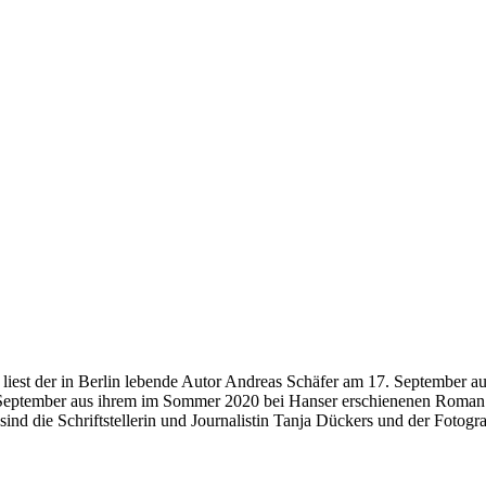
 liest der in Berlin lebende Autor Andreas Schäfer am 17. Septembe
 September aus ihrem im Sommer 2020 bei Hanser erschienenen Roman „
nd die Schriftstellerin und Journalistin Tanja Dückers und der Fotog