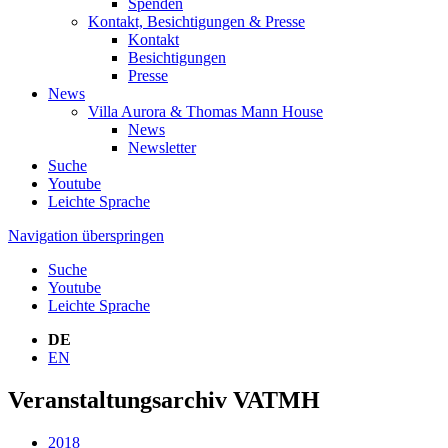
Spenden
Kontakt, Besichtigungen & Presse
Kontakt
Besichtigungen
Presse
News
Villa Aurora & Thomas Mann House
News
Newsletter
Suche
Youtube
Leichte Sprache
Navigation überspringen
Suche
Youtube
Leichte Sprache
DE
EN
Veranstaltungsarchiv VATMH
2018