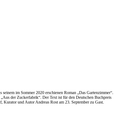
r aus seinem im Sommer 2020 erschienen Roman „Das Gartenzimmer“.
Aus der Zuckerfabrik“. Der Text ist für den Deutschen Buchpreis
raf, Kurator und Autor Andreas Rost am 23. September zu Gast.