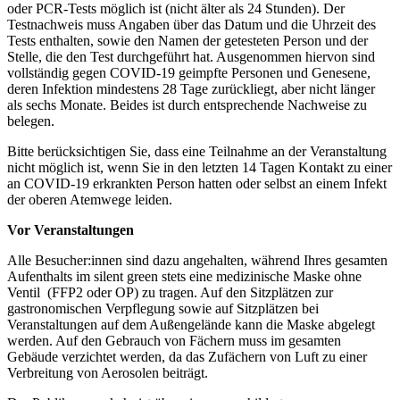
oder PCR-Tests möglich ist (nicht älter als 24 Stunden). Der
Testnachweis muss Angaben über das Datum und die Uhrzeit des
Tests enthalten, sowie den Namen der getesteten Person und der
Stelle, die den Test durchgeführt hat. Ausgenommen hiervon sind
vollständig gegen COVID-19 geimpfte Personen und Genesene,
deren Infektion mindestens 28 Tage zurückliegt, aber nicht länger
als sechs Monate. Beides ist durch entsprechende Nachweise zu
belegen.
Bitte berücksichtigen Sie, dass eine Teilnahme an der Veranstaltung
nicht möglich ist, wenn Sie in den letzten 14 Tagen Kontakt zu einer
an COVID-19 erkrankten Person hatten oder selbst an einem Infekt
der oberen Atemwege leiden.
Vor Veranstaltungen
Alle Besucher:innen sind dazu angehalten, während Ihres gesamten
Aufenthalts im silent green stets eine medizinische Maske ohne
Ventil (FFP2 oder OP) zu tragen. Auf den Sitzplätzen zur
gastronomischen Verpflegung sowie auf Sitzplätzen bei
Veranstaltungen auf dem Außengelände kann die Maske abgelegt
werden. Auf den Gebrauch von Fächern muss im gesamten
Gebäude verzichtet werden, da das Zufächern von Luft zu einer
Verbreitung von Aerosolen beiträgt.