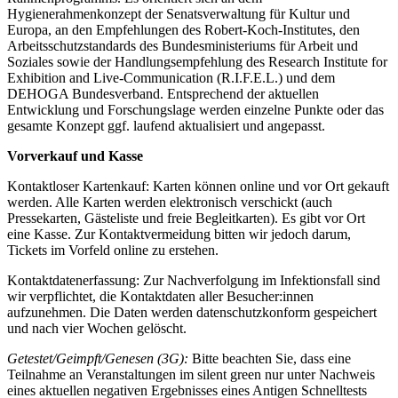
Hygienerahmenkonzept der Senatsverwaltung für Kultur und
Europa, an den Empfehlungen des Robert-Koch-Institutes, den
Arbeitsschutzstandards des Bundesministeriums für Arbeit und
Soziales sowie der Handlungsempfehlung des Research Institute for
Exhibition and Live-Communication (R.I.F.E.L.) und dem
DEHOGA Bundesverband. Entsprechend der aktuellen
Entwicklung und Forschungslage werden einzelne Punkte oder das
gesamte Konzept ggf. laufend aktualisiert und angepasst.
Vorverkauf und Kasse
Kontaktloser Kartenkauf: Karten können online und vor Ort gekauft
werden. Alle Karten werden elektronisch verschickt (auch
Pressekarten, Gästeliste und freie Begleitkarten). Es gibt vor Ort
eine Kasse. Zur Kontaktvermeidung bitten wir jedoch darum,
Tickets im Vorfeld online zu erstehen.
Kontaktdatenerfassung: Zur Nachverfolgung im Infektionsfall sind
wir verpflichtet, die Kontaktdaten aller Besucher:innen
aufzunehmen. Die Daten werden datenschutzkonform gespeichert
und nach vier Wochen gelöscht.
Getestet/Geimpft/Genesen (3G):
Bitte beachten Sie, dass eine
Teilnahme an Veranstaltungen im silent green nur unter Nachweis
eines aktuellen negativen Ergebnisses eines Antigen Schnelltests