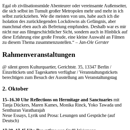
Egal ob zivilisationsmüde Abenteurer oder vereinsamte Außenseiter,
die sich selbst im Tumult großer Metropolen mehr und mehr in ich
selbst zurückziehen. Wie die meisten von uns, habe auch ich die
Isolation des zurückliegenden Lockdowns als Gefängnis, aber
manchmal eben auch als Befreiung empfunden. Deshalb war es mir
nicht nur aus filmgeschichtlicher Sicht, sondern auch in Hinblick auf
diese Erfahrung eine große Freude, eine kleine Auswahl an Filmen
zu diesem Thema zusammenzustellen.“ –
Jan-Ole Gerster
Rahmenveranstaltungen
@ silent green Kulturquartier, Gerichtstr. 35, 13347 Berlin /
Einzeltickets und Tageskarten verfügbar / Veranstaltungstickets
berechtigen zum Besuch der Ausstellung am Veranstaltungstag
2. Oktober
15–16.30 Uhr Reflections on Hermitage and Sanctuaries
mit
Tanja Dückers, Maren Kames, Monika Rinck, Yoko Tawada und
Senthuran Varatharajah
Neue Essays, Lyrik und Prosa: Lesungen und Gespräche (auf
Deutsch)