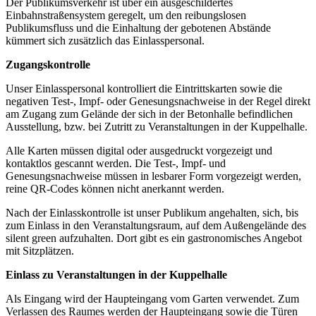
Der Publikumsverkehr ist über ein ausgeschildertes
Einbahnstraßensystem geregelt, um den reibungslosen
Publikumsfluss und die Einhaltung der gebotenen Abstände
kümmert sich zusätzlich das Einlasspersonal.
Zugangskontrolle
Unser Einlasspersonal kontrolliert die Eintrittskarten sowie die
negativen Test-, Impf- oder Genesungsnachweise in der Regel direkt
am Zugang zum Gelände der sich in der Betonhalle befindlichen
Ausstellung, bzw. bei Zutritt zu Veranstaltungen in der Kuppelhalle.
Alle Karten müssen digital oder ausgedruckt vorgezeigt und
kontaktlos gescannt werden. Die Test-, Impf- und
Genesungsnachweise müssen in lesbarer Form vorgezeigt werden,
reine QR-Codes können nicht anerkannt werden.
Nach der Einlasskontrolle ist unser Publikum angehalten, sich, bis
zum Einlass in den Veranstaltungsraum, auf dem Außengelände des
silent green aufzuhalten. Dort gibt es ein gastronomisches Angebot
mit Sitzplätzen.
Einlass zu Veranstaltungen in der Kuppelhalle
Als Eingang wird der Haupteingang vom Garten verwendet. Zum
Verlassen des Raumes werden der Haupteingang sowie die Türen