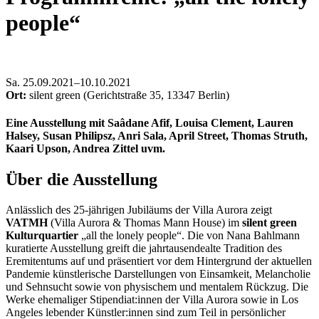
people“
Sa
.
25.09.2021–10.10.2021
Ort:
silent green (Gerichtstraße 35, 13347 Berlin)
Eine Ausstellung mit Saâdane Afif, Louisa Clement, Lauren
Halsey, Susan Philipsz, Anri Sala, April Street, Thomas Struth,
Kaari Upson, Andrea Zittel uvm.
Über die Ausstellung
Anlässlich des 25-jährigen Jubiläums der Villa Aurora zeigt
VATMH
(Villa Aurora & Thomas Mann House) im
silent green
Kulturquartier
„all the lonely people“. Die von Nana Bahlmann
kuratierte Ausstellung greift die jahrtausendealte Tradition des
Eremitentums auf und präsentiert vor dem Hintergrund der aktuellen
Pandemie künstlerische Darstellungen von Einsamkeit, Melancholie
und Sehnsucht sowie von physischem und mentalem Rückzug. Die
Werke ehemaliger Stipendiat:innen der Villa Aurora sowie in Los
Angeles lebender Künstler:innen sind zum Teil in persönlicher