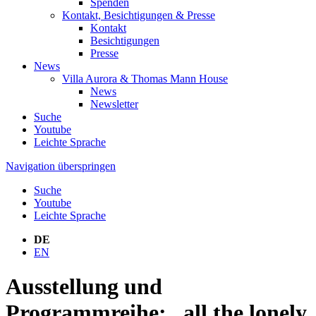
Spenden
Kontakt, Besichtigungen & Presse
Kontakt
Besichtigungen
Presse
News
Villa Aurora & Thomas Mann House
News
Newsletter
Suche
Youtube
Leichte Sprache
Navigation überspringen
Suche
Youtube
Leichte Sprache
DE
EN
Ausstellung und
Programmreihe: „all the lonely