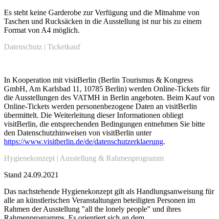
Es steht keine Garderobe zur Verfügung und die Mitnahme von
Taschen und Rucksäcken in die Ausstellung ist nur bis zu einem
Format von A4 möglich.
Datenschutz | Ticketkauf
In Kooperation mit visitBerlin (Berlin Tourismus & Kongress
GmbH, Am Karlsbad 11, 10785 Berlin) werden Online-Tickets für
die Ausstellungen des VATMH in Berlin angeboten. Beim Kauf von
Online-Tickets werden personenbezogene Daten an visitBerlin
übermittelt. Die Weiterleitung dieser Informationen obliegt
visitBerlin, die entsprechenden Bedingungen entnehmen Sie bitte
den Datenschutzhinweisen von visitBerlin unter
https://www.visitberlin.de/de/datenschutzerklaerung
.
Hygienekonzept | Ausstellung & Rahmenprogramm
Stand
24.09.2021
Das nachstehende Hygienekonzept gilt als Handlungsanweisung für
alle an künstlerischen Veranstaltungen beteiligten Personen im
Rahmen der Ausstellung "all the lonely people" und ihres
Rahmenprogramms. Es orientiert sich an dem