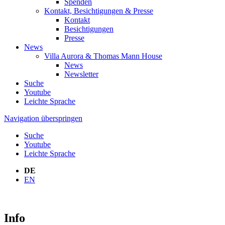
Spenden
Kontakt, Besichtigungen & Presse
Kontakt
Besichtigungen
Presse
News
Villa Aurora & Thomas Mann House
News
Newsletter
Suche
Youtube
Leichte Sprache
Navigation überspringen
Suche
Youtube
Leichte Sprache
DE
EN
Info