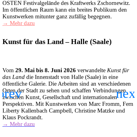
OSTEN Festivalgelände des Kraftwerks Zschornewitz.
Im öffentlichen Raum kann ein breites Publikum den
Kunstwerken mitunter ganz zufällig begegnen.
→ Mehr dazu
Kunst für das Land – Halle (Saale)
Vom
29. Mai bis 8. Juni 2026
verwandelte
Kunst für
das Land
die Innenstadt von Halle (Saale) in eine
h
öffentliche Galerie. Die Arbeiten sind an verschiedenen
D
Orten der Stadt zu sehen und schaffen Verbindungen
zwischen Kunst, Gesellschaft und internationalen
a
Perspektiven. Mit Kunstwerken von Marc Fromm, Fern
Liberty Kallenbach Campbell, Christine Matzke und
Klaus Pockrandt.
→ Mehr dazu