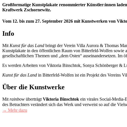
Großformatige Kunstplakate renommierter Künstler:innen laden 
Kraftwerk Zschornewitz.
Vom 12. bis zum 27. September 2026 m
it Kunstwerken von Vikto
Info
Mit
Kunst für das Land
bringt der Verein Villa Aurora & Thomas M
Kunstplakate in den öffentlichen Raum von Bitterfeld-Wolfen sowie a
gesellschaftlichen Themen und „dem Osten“ auseinandersetzen. Im öf
Es werden Arbeiten von Viktoria Binschtok, Sonya Schönberger & Luise
Kunst für das Land
in Bitterfeld-Wolfen ist ein Projekt des Verein
Über die Kunstwerke
Mit
rainbow
überträgt
Viktoria Binschtok
ein virales Social-Media-
des Betrachters verändert sich das Werk und verweist so auf die Vie
→ Mehr dazu