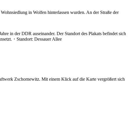
er Wohnsiedlung in Wolfen hinterlassen wurden. An der Straße der
re in der DDR auseinander. Der Standort des Plakats befindet sich
insetzt.・Standort: Dessauer Allee
twerk Zschornewitz. Mit einem Klick auf die Karte vergrößert sich