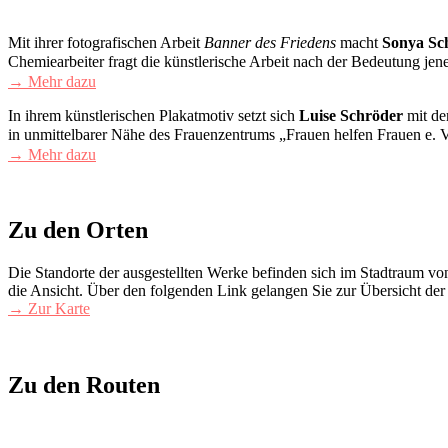
Mit ihrer fotografischen Arbeit
Banner des Friedens
macht
Sonya Sc
Chemiearbeiter fragt die künstlerische Arbeit nach der Bedeutung je
→ Mehr dazu
In ihrem künstlerischen Plakatmotiv setzt sich
Luise Schröder
mit de
in unmittelbarer Nähe des Frauenzentrums „Frauen helfen Frauen e. V
→ Mehr dazu
Zu den Orten
Die Standorte der ausgestellten Werke befinden sich im Stadtraum v
die Ansicht. Über den folgenden Link gelangen Sie zur Übersicht der
→ Zur Karte
Zu den Routen