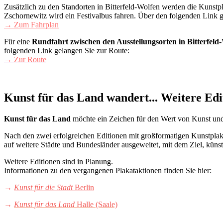
Zusätzlich zu den Standorten in Bitterfeld-Wolfen werden die Kunst
Zschornewitz wird ein Festivalbus fahren. Über den folgenden Link
→ Zum Fahrplan
Für eine
Rundfahrt zwischen den Ausstellungsorten
in Bitterfel
folgenden Link gelangen Sie zur Route:
→ Zur Route
Kunst für das Land wandert... Weitere Edi
Kunst für das Land
möchte ein Zeichen für den Wert von Kunst und 
Nach den zwei erfolgreichen Editionen mit großformatigen Kunstplaka
auf weitere Städte und Bundesländer ausgeweitet, mit dem Ziel, künst
Weitere Editionen sind in Planung.
Informationen zu den vergangenen Plakataktionen finden Sie hier:
→
Kunst für die Stadt
Berlin
→
Kunst für das Land
Halle (Saale)