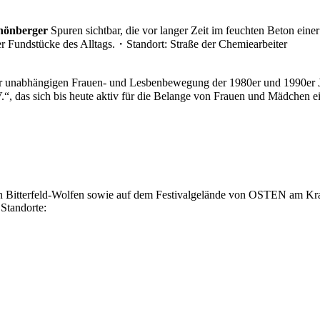
hönberger
Spuren sichtbar, die vor langer Zeit im feuchten Beton ein
ner Fundstücke des Alltags.・Standort: Straße der Chemiearbeiter
r unabhängigen Frauen- und Lesbenbewegung der 1980er und 1990er Jah
.“, das sich bis heute aktiv für die Belange von Frauen und Mädchen e
on Bitterfeld-Wolfen sowie auf dem Festivalgelände von OSTEN am Kraf
 Standorte: