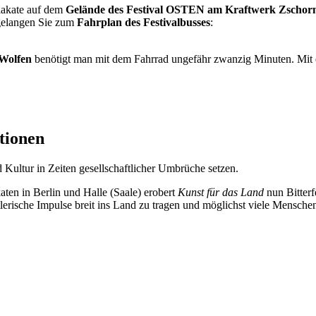
plakate auf dem
Gelände des Festival OSTEN am Kraftwerk Zschor
 gelangen Sie zum
Fahrplan des Festivalbusses
:
d-Wolfen
benötigt man mit dem Fahrrad ungefähr zwanzig Minuten. Mit e
tionen
Kultur in Zeiten gesellschaftlicher Umbrüche setzen.
ten in Berlin und Halle (Saale) erobert
Kunst für das Land
nun Bitter
lerische Impulse breit ins Land zu tragen und möglichst viele Menschen