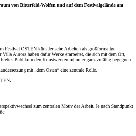
raum von Bitterfeld-Wolfen und auf dem Festivalgelände am
m Festival OSTEN künstlerische Arbeiten als großformatige
Villa Aurora haben dafür Werke erarbeitet, die sich mit dem Ort,
n breites Publikum den Kunstwerken mitunter ganz zufällig begegnen.
nandersetzung mit „dem Osten“ eine zentrale Rolle.
OSTEN.
erspektivwechsel zum zentralen Motiv der Arbeit. Je nach Standpunkt
aße