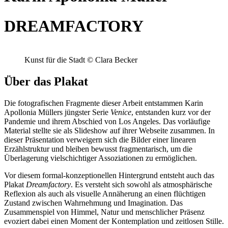
DREAMFACTORY
Kunst für die Stadt © Clara Becker
Über das Plakat
Die fotografischen Fragmente dieser Arbeit entstammen Karin
Apollonia Müllers jüngster Serie
Venice
, entstanden kurz vor der
Pandemie und ihrem Abschied von Los Angeles. Das vorläufige
Material stellte sie als Slideshow auf ihrer Webseite zusammen. In
dieser Präsentation verweigern sich die Bilder einer linearen
Erzählstruktur und bleiben bewusst fragmentarisch, um die
Überlagerung vielschichtiger Assoziationen zu ermöglichen.
Vor diesem formal-konzeptionellen Hintergrund entsteht auch das
Plakat
Dreamfactory
. Es versteht sich sowohl als atmosphärische
Reflexion als auch als visuelle Annäherung an einen flüchtigen
Zustand zwischen Wahrnehmung und Imagination. Das
Zusammenspiel von Himmel, Natur und menschlicher Präsenz
evoziert dabei einen Moment der Kontemplation und zeitlosen Stille.