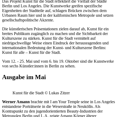
Das Projekt Kunst für die Stadt reflektiert die Vielfalt der Städte
Berlin und Los Angeles. Die Kunstwerke greifen spezifische
Eigenheiten der Stadtteile auf, schlagen Brücken zwischen dem
Urbanen Raum hier und in der kalifornischen Metropole und setzen
gesellschaftspolitische Akzente.
Die künstlerischen Präsentationen zielen darauf ab, Kunst für ein
breites Publikum zugänglich zu machen und die Sichtbarkeit der
Kulturszene zu stärken. Kunst für die Stadt vermittelt auf
niedrigschwellige Weise einen Eindruck der herausragenden und
internationalen Bedeutung der Kunst- und Kulturszene Berlins:
Kunst für alle – Kunst für die Stadt.
Vom 12. - 25. Mai und vom 6. bis 19. Oktober sind die Kunstwerke
von sechs Künstler:innen in Berlin zu sehen.
Ausgabe im Mai
Kunst für die Stadt © Lukas Zitzer
Werner Amann
brachte mit I am Your Temple seine in Los Angeles
entstandene Porträtserie in die Weserstraße in Neukölln. Als
Kontrapunkt zu den jugendorientierten Beauty-Industrien der
Metropolen Berlin und L.A. zeigte Amann Körper älterer