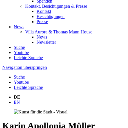
Spenden
Kontakt, Besichtigungen & Presse
Kontakt
Besichtigungen
Presse
News
Villa Aurora & Thomas Mann House
News
Newsletter
Suche
Youtube
Leichte Sprache
Navigation überspringen
Suche
Youtube
Leichte Sprache
DE
EN
Karin Apollonia Müller