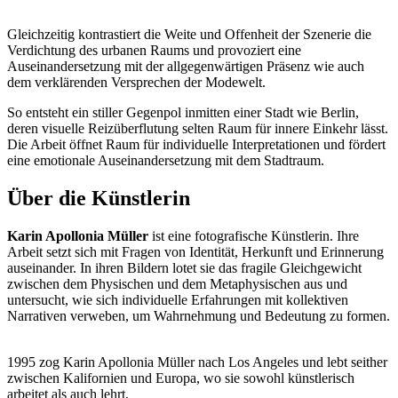
Gleichzeitig kontrastiert die Weite und Offenheit der Szenerie
die
Verdichtung des urbanen Raums und provoziert eine
Auseinandersetzung mit der allgegenwärtigen Präsenz wie auch
dem verklärenden Versprechen der Modewelt.
So entsteht ein stiller Gegenpol inmitten einer Stadt wie Berlin,
deren visuelle Reizüberflutung selten Raum für innere Einkehr lässt.
Die Arbeit öffnet Raum für individuelle Interpretationen und fördert
eine emotionale Auseinandersetzung mit dem Stadtraum.
Über die Künstlerin
Karin Apollonia Müller
ist eine fotografische Künstlerin
.
Ihre
Arbeit
setzt
sich mit Fragen von Identität, Herkunft und Erinnerung
auseinande
r
. In ihren Bildern lotet sie das fragile Gleichgewicht
zwischen dem Physischen und dem Metaphysischen aus und
untersucht, wie sich individuelle Erfahrungen mit kollektiven
Narrativen verweben, um Wahrnehmung und Bedeutung zu formen.
1995 zog
Karin Apollonia Müller
nach Los Angeles und lebt seither
zwischen Kalifornien und Europa, wo sie sowohl künstlerisch
arbeitet als auch lehrt.