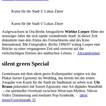
Kunst für die Stadt © Lukas Zitzer
Kunst für die Stadt © Lukas Zitzer
Aufgewachsen in Ost-Berlin fotografierte
Wiebke Loeper
Mitte der
neunziger Jahre die sich rapide verändernde Stadt. In dieser Zeit
diskutierte man den Abriss des Fernsehturms und des Kino
International. Mit
Fotografien, Berlin 1996/97
schlug Loeper eine
Brücke zu einer vergangenen Zeit und verweist auf die
vielschichtigen Ebenen des städtischen Lebens.・
Alexanderplatz
silent green Special
Gemeinsam mit dem silent green Kulturquartier zeigten wir das
Plakat
Sunset Egonomy
im Wedding, das bereits bei der ersten
Ausgabe von Kunst für die Stadt im Stadtraum zu sehen war.
Ulu
Braun
präsentiert mit Sunset Egonomy eine Art digitales Wandbild
– ein spiritueller Overload zwischen Westcoast-Mythos, Silicon
Valley Dämmerung und medialer Pop-Symbolik.・
silent
green/Gerichtstraße 35