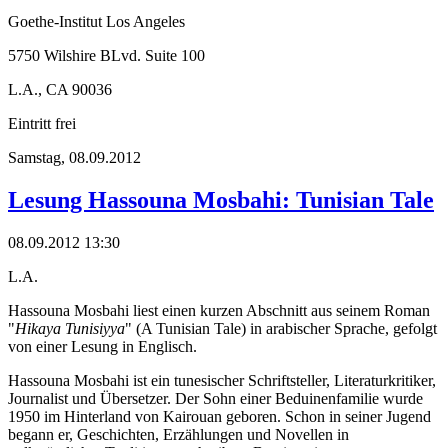
Goethe-Institut Los Angeles
5750 Wilshire BLvd. Suite 100
L.A., CA 90036
Eintritt frei
Samstag,
08.09.2012
Lesung Hassouna Mosbahi: Tunisian Tale
08.09.2012 13:30
L.A.
Hassouna Mosbahi liest einen kurzen Abschnitt aus seinem Roman
"
Hikaya Tunisiyya
" (A Tunisian Tale) in arabischer Sprache, gefolgt
von einer Lesung in Englisch.
Hassouna Mosbahi ist ein tunesischer Schriftsteller, Literaturkritiker,
Journalist und Übersetzer. Der Sohn einer Beduinenfamilie wurde
1950 im Hinterland von Kairouan geboren. Schon in seiner Jugend
begann er, Geschichten, Erzählungen und Novellen in