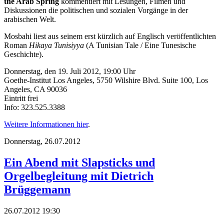
the Arab Spring
kommentiert mit Lesungen, Filmen und
Diskussionen die politischen und sozialen Vorgänge in der
arabischen Welt.
Mosbahi liest aus seinem erst kürzlich auf Englisch veröffentlichten
Roman
Hikaya Tunisiyya
(A Tunisian Tale / Eine Tunesische
Geschichte).
Donnerstag, den 19. Juli 2012, 19:00 Uhr
Goethe-Institut Los Angeles, 5750 Wilshire Blvd. Suite 100, Los
Angeles, CA 90036
Eintritt frei
Info: 323.525.3388
Weitere Informationen hier
.
Donnerstag,
26.07.2012
Ein Abend mit Slapsticks und
Orgelbegleitung mit Dietrich
Brüggemann
26.07.2012 19:30