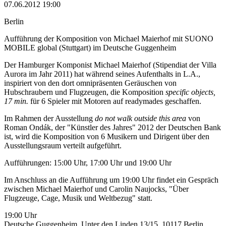
07.06.2012 19:00
Berlin
Aufführung der Komposition von Michael Maierhof mit SUONO
MOBILE global (Stuttgart) im Deutsche Guggenheim
Der Hamburger Komponist Michael Maierhof (Stipendiat der Villa
Aurora im Jahr 2011) hat während seines Aufenthalts in L.A.,
inspiriert von den dort omnipräsenten Geräuschen von
Hubschraubern und Flugzeugen, die Komposition
specific objects,
17 min.
für 6 Spieler mit Motoren auf readymades geschaffen.
Im Rahmen der Ausstellung
do not walk outside this area
von
Roman Ondák, der "Künstler des Jahres" 2012 der Deutschen Bank
ist, wird die Komposition von 6 Musikern und Dirigent über den
Ausstellungsraum verteilt aufgeführt.
Aufführungen: 15:00 Uhr, 17:00 Uhr und 19:00 Uhr
Im Anschluss an die Aufführung um 19:00 Uhr findet ein Gespräch
zwischen Michael Maierhof und Carolin Naujocks, "Über
Flugzeuge, Cage, Musik und Weltbezug" statt.
19:00 Uhr
Deutsche Guggenheim, Unter den Linden 13/15, 10117 Berlin