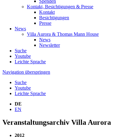
Spenden
Kontakt, Besichtigungen & Presse
Kontakt
Besichtigungen
Presse
News
Villa Aurora & Thomas Mann House
News
Newsletter
Suche
Youtube
Leichte Sprache
Navigation überspringen
Suche
Youtube
Leichte Sprache
DE
EN
Veranstaltungsarchiv Villa Aurora
2012