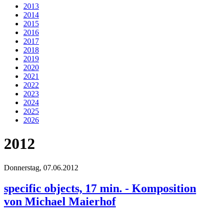
2013
2014
2015
2016
2017
2018
2019
2020
2021
2022
2023
2024
2025
2026
2012
Donnerstag,
07.06.2012
specific objects, 17 min. - Komposition
von Michael Maierhof