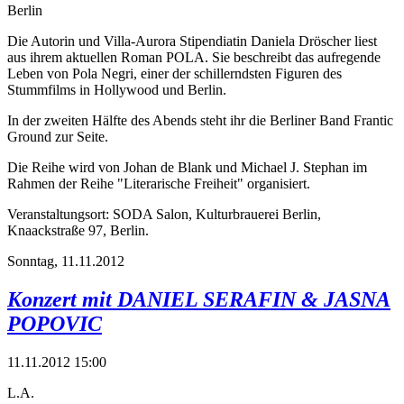
Berlin
Die Autorin und Villa-Aurora Stipendiatin Daniela Dröscher liest
aus ihrem aktuellen Roman POLA. Sie beschreibt das aufregende
Leben von Pola Negri, einer der schillerndsten Figuren des
Stummfilms in Hollywood und Berlin.
In der zweiten Hälfte des Abends steht ihr die Berliner Band Frantic
Ground zur Seite.
Die Reihe wird von Johan de Blank und Michael J. Stephan im
Rahmen der Reihe "Literarische Freiheit" organisiert.
Veranstaltungsort: SODA Salon, Kulturbrauerei Berlin,
Knaackstraße 97, Berlin.
Sonntag,
11.11.2012
Konzert mit DANIEL SERAFIN & JASNA
POPOVIC
11.11.2012 15:00
L.A.