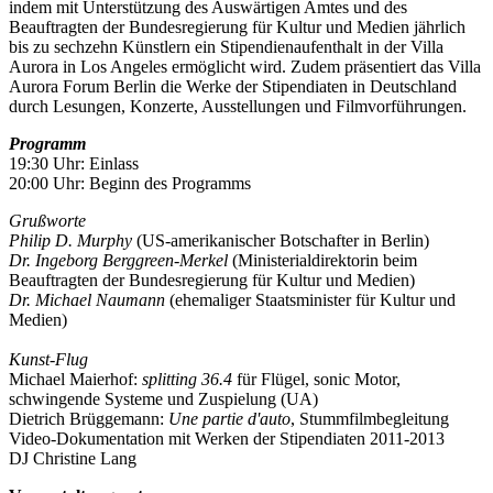
indem mit Unterstützung des Auswärtigen Amtes und des
Beauftragten der Bundesregierung für Kultur und Medien jährlich
bis zu sechzehn Künstlern ein Stipendienaufenthalt in der Villa
Aurora in Los Angeles ermöglicht wird. Zudem präsentiert das Villa
Aurora Forum Berlin die Werke der Stipendiaten in Deutschland
durch Lesungen, Konzerte, Ausstellungen und Filmvorführungen.
Programm
19:30 Uhr: Einlass
20:00 Uhr: Beginn des Programms
Grußworte
Philip D. Murphy
(US-amerikanischer Botschafter in Berlin)
Dr. Ingeborg Berggreen-Merkel
(Ministerialdirektorin beim
Beauftragten der Bundesregierung für Kultur und Medien)
Dr. Michael Naumann
(ehemaliger Staatsminister für Kultur und
Medien)
Kunst-Flug
Michael Maierhof:
splitting 36.4
für Flügel, sonic Motor,
schwingende Systeme und Zuspielung (UA)
Dietrich Brüggemann:
Une partie d'auto
, Stummfilmbegleitung
Video-Dokumentation mit Werken der Stipendiaten 2011-2013
DJ Christine Lang