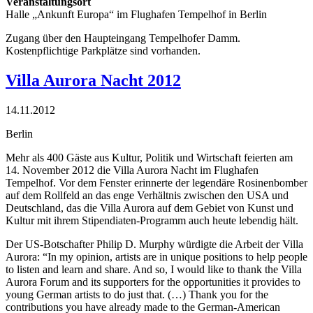
Veranstaltungsort
Halle „Ankunft Europa“ im Flughafen Tempelhof in Berlin
Zugang über den Haupteingang Tempelhofer Damm.
Kostenpflichtige Parkplätze sind vorhanden.
Villa Aurora Nacht 2012
14.11.2012
Berlin
Mehr als 400 Gäste aus Kultur, Politik und Wirtschaft feierten am
14. November 2012 die Villa Aurora Nacht im Flughafen
Tempelhof. Vor dem Fenster erinnerte der legendäre Rosinenbomber
auf dem Rollfeld an das enge Verhältnis zwischen den USA und
Deutschland, das die Villa Aurora auf dem Gebiet von Kunst und
Kultur mit ihrem Stipendiaten-Programm auch heute lebendig hält.
Der US-Botschafter Philip D. Murphy würdigte die Arbeit der Villa
Aurora: “In my opinion, artists are in unique positions to help people
to listen and learn and share. And so, I would like to thank the Villa
Aurora Forum and its supporters for the opportunities it provides to
young German artists to do just that. (…) Thank you for the
contributions you have already made to the German-American