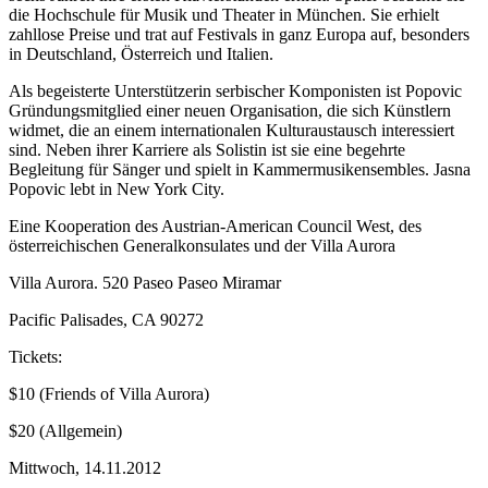
die Hochschule für Musik und Theater in München. Sie erhielt
zahllose Preise und trat auf Festivals in ganz Europa auf, besonders
in Deutschland, Österreich und Italien.
Als begeisterte Unterstützerin serbischer Komponisten ist Popovic
Gründungsmitglied einer neuen Organisation, die sich Künstlern
widmet, die an einem internationalen Kulturaustausch interessiert
sind. Neben ihrer Karriere als Solistin ist sie eine begehrte
Begleitung für Sänger und spielt in Kammermusikensembles. Jasna
Popovic lebt in New York City.
Eine Kooperation des Austrian-American Council West, des
österreichischen Generalkonsulates und der Villa Aurora
Villa Aurora. 520 Paseo Paseo Miramar
Pacific Palisades, CA 90272
Tickets:
$10 (Friends of Villa Aurora)
$20 (Allgemein)
Mittwoch,
14.11.2012