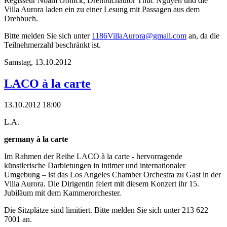
Regisseur Noam Gonick, Drehbuchautor Thuc Nguyen und die
Villa Aurora laden ein zu einer Lesung mit Passagen aus dem
Drehbuch.
Bitte melden Sie sich unter
1186VillaAurora@gmail.com
an, da die
Teilnehmerzahl beschränkt ist.
Samstag,
13.10.2012
LACO à la carte
13.10.2012 18:00
L.A.
germany à la carte
Im Rahmen der Reihe LACO à la carte - hervorragende
künstlerische Darbietungen in intimer und internationaler
Umgebung – ist das Los Angeles Chamber Orchestra zu Gast in der
Villa Aurora. Die Dirigentin feiert mit diesem Konzert ihr 15.
Jubiläum mit dem Kammerorchester.
Die Sitzplätze sind limitiert. Bitte melden Sie sich unter 213 622
7001 an.