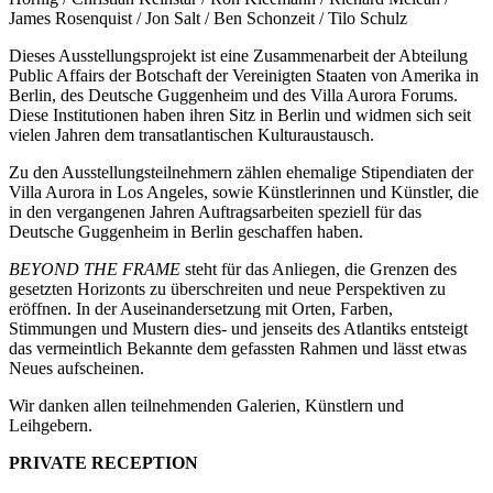
James Rosenquist / Jon Salt / Ben Schonzeit / Tilo Schulz
Dieses Ausstellungsprojekt ist eine Zusammenarbeit der Abteilung
Public Affairs der Botschaft der Vereinigten Staaten von Amerika in
Berlin, des Deutsche Guggenheim und des Villa Aurora Forums.
Diese Institutionen haben ihren Sitz in Berlin und widmen sich seit
vielen Jahren dem transatlantischen Kulturaustausch.
Zu den Ausstellungsteilnehmern zählen ehemalige Stipendiaten der
Villa Aurora in Los Angeles, sowie Künstlerinnen und Künstler, die
in den vergangenen Jahren Auftragsarbeiten speziell für das
Deutsche Guggenheim in Berlin geschaffen haben.
BEYOND THE FRAME
steht für das Anliegen, die Grenzen des
gesetzten Horizonts zu überschreiten und neue Perspektiven zu
eröffnen. In der Auseinandersetzung mit Orten, Farben,
Stimmungen und Mustern dies- und jenseits des Atlantiks entsteigt
das vermeintlich Bekannte dem gefassten Rahmen und lässt etwas
Neues aufscheinen.
Wir danken allen teilnehmenden Galerien, Künstlern und
Leihgebern.
PRIVATE RECEPTION