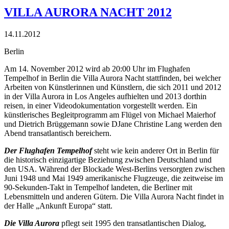
VILLA AURORA NACHT 2012
14.11.2012
Berlin
Am 14. November 2012 wird ab 20:00 Uhr im Flughafen
Tempelhof in Berlin die Villa Aurora Nacht stattfinden, bei welcher
Arbeiten von Künstlerinnen und Künstlern, die sich 2011 und 2012
in der Villa Aurora in Los Angeles aufhielten und 2013 dorthin
reisen, in einer Videodokumentation vorgestellt werden. Ein
künstlerisches Begleitprogramm am Flügel von Michael Maierhof
und Dietrich Brüggemann sowie DJane Christine Lang werden den
Abend transatlantisch bereichern.
Der Flughafen Tempelhof
steht wie kein anderer Ort in Berlin für
die historisch einzigartige Beziehung zwischen Deutschland und
den USA. Während der Blockade West-Berlins versorgten zwischen
Juni 1948 und Mai 1949 amerikanische Flugzeuge, die zeitweise im
90-Sekunden-Takt in Tempelhof landeten, die Berliner mit
Lebensmitteln und anderen Gütern. Die Villa Aurora Nacht findet in
der Halle „Ankunft Europa“ statt.
Die Villa Aurora
pflegt seit 1995 den transatlantischen Dialog,