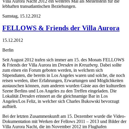
Villa Aurora Nacht 2012 ein weiteres Mal als Meilenstein für die
lebhaften transatlantischen Beziehungen.
Samstag,
15.12.2012
FELLOWS & Friends der Villa Aurora
15.12.2012
Berlin
Seit August 2012 trafen sich immer am 15. des Monats FELLOWS
& Friends der Villa Aurora im
Dresden in Kreuzberg
. Dabei sollte
zum einen ein Forum geboten werden, in welchem sich
Stipendiaten, die bereits in Los Angeles waren und solche, die noch
reisen werden, über Erfahrungen, Erwartungen und Möglichkeiten
austauschen können, zum anderen wurden Gäste aus der kulturellen
Szene Berlins und Los Angeles zu den Treffen eingeladen. Die
Lokalität
Dresden
erinnert an die gleichnamige Bar in Los
Angeles/Los Feliz, in welcher sich Charles Bukowski bevorzugt
aufhielt.
Bei der letzten Zusammenkunft am 15. Dezember wurde die Video-
Dokumentation mit Werken der Fellows 2011 – 2013 und Bilder der
Villa Aurora Nacht, die im November 2012 im Flughafen