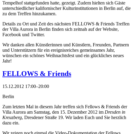
Tempelhof stattgefunden hatte, gezeigt. Zudem hielten sich Gäste
unterschiedlicher kalifornischer Kulturinstitutionen in Berlin auf, die
zu dem Treffen hinzukamen.
Details zu Ort und Zeit des nächsten FELLOWS & Friends Treffen
der Villa Aurora in Berlin finden sich zeitnah auf der Website,
Facebook und Twitter.
Wir danken allen Künstlerinnen und Künstlern, Freunden, Partnern
und Unterstützern für ein ereignisreiches gemeinsames Jahr,
wünschen ein schönes Weihnachtsfest und ein glückliches neues
Jahr!
FELLOWS & Friends
15.12.2012 17:00–20:00
Berlin
Zum letzten Mal in diesem Jahr treffen sich Fellows & Friends der
Villa Aurora am Samstag, den 15. Dezember 2012 im
Dresden in
Kreuzberg
, Dresdener Straße 19. Wir laden Euch und Sie herzlich
dazu ein.
Wir zeigen noch einmal die Video-Dokumentation der Fellows