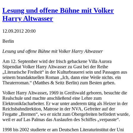
Lesung und offene Bühne mit Volker
Harry Altwasser
12.09.2012 20:00
Berlin
Lesung und offene Bühne mit Volker Harry Altwasser
Am 12. September wird der frisch gebackene Villa Aurora
Stipendiat Volker Harry Altwasser zu Gast bei der Reihe
„Literarische Freiheit“ in der Kulturbrauerei sein und Passagen aus
seinem brandaktuellen Roman „Ich, dann eine Weile nichts. ein
Theaterroman.“ (Matthes & Seitz Berlin) zum Besten geben.
Volker Harry Altwasser
,
1969 in Greifswald geboren, besuchte die
Realschule und machte anschließend eine Lehre zum
Elektronikfacharbeiter. Er war unter anderem tätig als Heizer in der
Reichsbahndirektion, Matrose in der NVA, Gefreiter auf der
Fregatte „Bremen“, wo er nicht zum Obergefreiten befördert wurde,
weil er auf Las Palmas das Auslaufen des Schiffes „verpasste“.
1998 bis 2002 studierte er am Deutschen Literaturinstitut der Uni