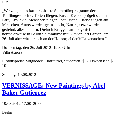
L.A.
„Wir zeigen das katastrophalste Stummfilmprogramm der
Tonfilmgeschichte. Torten fliegen, Buster Keaton prügelt sich mit
Fatty Arbuckle, Menschen fliegen über Tische, Tische fliegen auf
Menschen, Autos werden geknautscht, Naturgesetze werden
gedehnt, alles fällt um. Dietrich Brüggemann begleitet
normalerweise in Berlin Stummfilme mit Klavier und Laptop, am
26. Juli aber wird er sich an der Hausorgel der Villa versuchen.“
Donnerstag, den 26. Juli 2012, 19:30 Uhr
Villa Aurora
Eintrittspreise Mitglieder: Eintritt frei, Studenten: $ 5, Erwachsene $
10
Sonntag,
19.08.2012
VERNISSAGE: New Paintings by Abel
Baker Gutierrez
19.08.2012 17:00–20:00
Berlin