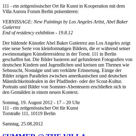
111 - ein zeitgenössischer Ort für Kunst in Kooperation mit dem
Villa Aurora Forum Berlin präsentieren:
VERNISSAGE: New Paintings by Los Angeles Artist, Abel Baker
Gutierrez
End of residency exhibition - 19.8.12
Der bildende Künstler Abel Baker Gutierrez aus Los Angeles zeigt
eine neue Serie von kleinformatigen Bildern, die er während seiner
zweimonatigen Künstlerresidenz in der Torstr. 111 in Berlin
geschaffen hat. Die Bilder basieren auf gefundenen Fotografien von
deutschen Kindern und Jugendlichen und kreisen um Themen wie
Sehnsucht, Nostalgie und um verklärte Erinnerung. Einige der
Bilder zeigen Parallelen zwischen amerikanischen und deutschen
Männlichkeitsidealen in der Pfadfinder- oder der Scout-Kultur.
Portraits und Bilder von Sommer-Abenteuern erschließen sich in
den Gemälden in einem neuen Kontext.
Sonntag, 19. August 2012 - 17 – 20 Uhr
111 - ein zeitgenössischer Ort für Kunst
Torstraße 111, 10119 Berlin
Samstag,
25.08.2012