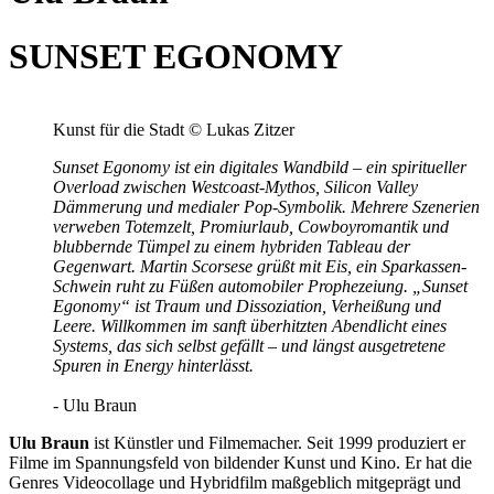
SUNSET EGONOMY
Kunst für die Stadt © Lukas Zitzer
Sunset Egonomy ist ein digitales Wandbild – ein spiritueller
Overload zwischen Westcoast-Mythos, Silicon Valley
Dämmerung und medialer Pop-Symbolik. Mehrere Szenerien
verweben Totemzelt, Promiurlaub, Cowboyromantik und
blubbernde Tümpel zu einem hybriden Tableau der
Gegenwart. Martin Scorsese grüßt mit Eis, ein Sparkassen-
Schwein ruht zu Füßen automobiler Prophezeiung. „Sunset
Egonomy“ ist Traum und Dissoziation, Verheißung und
Leere. Willkommen im sanft überhitzten Abendlicht eines
Systems, das sich selbst gefällt – und längst ausgetretene
Spuren in Energy hinterlässt.
- Ulu Braun
Ulu Braun
ist Künstler und Filmemacher. Seit 1999 produziert er
Filme im Spannungsfeld von bildender Kunst und Kino. Er hat die
Genres Videocollage und Hybridfilm maßgeblich mitgeprägt und