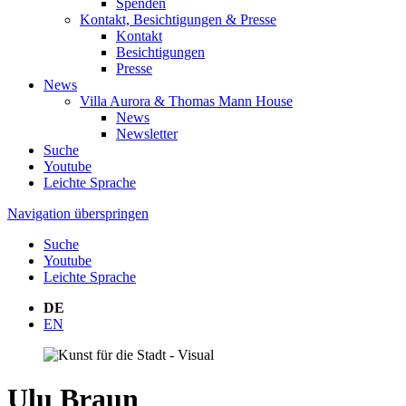
Spenden
Kontakt, Besichtigungen & Presse
Kontakt
Besichtigungen
Presse
News
Villa Aurora & Thomas Mann House
News
Newsletter
Suche
Youtube
Leichte Sprache
Navigation überspringen
Suche
Youtube
Leichte Sprache
DE
EN
Ulu Braun