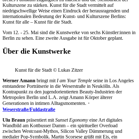
Kulturszene zu stärken. Kunst für die Stadt vermittelt auf
niedrigschwellige Weise einen Eindruck der herausragenden und
internationalen Bedeutung der Kunst- und Kulturszene Berlins:
Kunst für alle – Kunst für die Stadt.
Vom 12. - 25. Mai sind die Kunstwerke von sechs Künstler:innen in
Berlin zu sehen. Eine zweite Ausgabe ist für Oktober geplant.
Über die Kunstwerke
Kunst für die Stadt © Lukas Zitzer
Werner Amann
bringt mit
I am Your Temple
seine in Los Angeles
entstandene Porträtserie in die Weserstraße in Neukölln. Als
Kontrapunkt zu den jugendorientierten Beauty-Industrien der
Metropolen Berlin und L.A. zeigt Amann Körper älterer
Generationen in intimen Alltagsmomenten.・
Weserstraße/Fuldastraße
Ulu Braun
präsentiert mit
Sunset Egonomy
eine Art digitales
Wandbild am Kottbusser Damm – ein spiritueller Overload
zwischen Westcoast-Mythos, Silicon Valley Dämmerung und
medialer Pop-Symbolik. Martin Scorsese grüßt mit Eis, ein