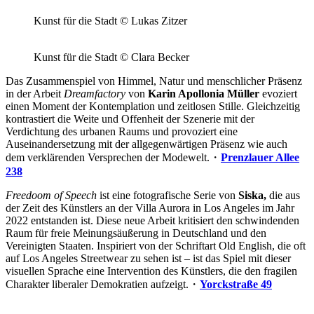
Kunst für die Stadt © Lukas Zitzer
Kunst für die Stadt © Clara Becker
Das Zusammenspiel von Himmel, Natur und menschlicher Präsenz
in der Arbeit
Dreamfactory
von
Karin Apollonia Müller
evoziert
einen Moment der Kontemplation und zeitlosen Stille. Gleichzeitig
kontrastiert die Weite und Offenheit der Szenerie mit der
Verdichtung des urbanen Raums und provoziert eine
Auseinandersetzung mit der allgegenwärtigen Präsenz wie auch
dem verklärenden Versprechen der Modewelt.・
Prenzlauer Allee
238
Freedoom of Speech
ist eine fotografische Serie von
Siska,
die aus
der Zeit des Künstlers an der Villa Aurora in Los Angeles im Jahr
2022 entstanden ist. Diese neue Arbeit kritisiert den schwindenden
Raum für freie Meinungsäußerung in Deutschland und den
Vereinigten Staaten. Inspiriert von der Schriftart Old English, die oft
auf Los Angeles Streetwear zu sehen ist – ist das Spiel mit dieser
visuellen Sprache eine Intervention des Künstlers, die den fragilen
Charakter liberaler Demokratien aufzeigt.・
Yorckstraße 49