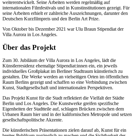
weiterentwickelt. Seine Arbeiten werden regelmäßig auf
internationalen Filmfestivals und in Kunstinstitutionen gezeigt. Für
seine Arbeiten erhielt er zahlreiche Auszeichnungen, darunter den
Deutschen Kurzfilmpreis und den Berlin Art Prize.
Von Oktober bis Dezember 2021 war Ulu Braun Stipendiat der
Villa Aurora in Los Angeles.
Über das Projekt
Zum 30. Jubiläum der Villa Aurora in Los Angeles, lädt die
Künstlerresidenz ehemalige Stipendiat:innen ein, ein jeweils
individuelles Großplakat im Berliner Stadtraum künstlerisch zu
gestalten. Die Werke werden an vielseitigen Orten im öffentlichen
Raum Berlins gezeigt und schaffen so eine Verbindung zwischen
Kunst, Stadtgesellschaft und internationalen Perspektiven.
Das Projekt Kunst für die Stadt reflektiert die Vielfalt der Städte
Berlin und Los Angeles. Die Kunstwerke greifen spezifische
Eigenheiten der Stadtteile auf, schlagen Brücken zwischen dem
Urbanen Raum hier und in der kalifornischen Metropole und setzen
gesellschaftspolitische Akzente.
Die künstlerischen Präsentationen zielen darauf ab, Kunst für ein
breites Publikum zugänglich zu machen und die Sichtbarkeit der