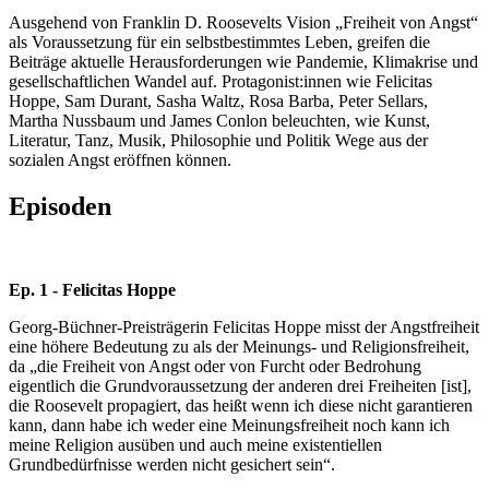
Ausgehend von Franklin D. Roosevelts Vision „Freiheit von Angst“
als Voraussetzung für ein selbstbestimmtes Leben, greifen die
Beiträge aktuelle Herausforderungen wie Pandemie, Klimakrise und
gesellschaftlichen Wandel auf. Protagonist:innen wie Felicitas
Hoppe, Sam Durant, Sasha Waltz, Rosa Barba, Peter Sellars,
Martha Nussbaum und James Conlon beleuchten, wie Kunst,
Literatur, Tanz, Musik, Philosophie und Politik Wege aus der
sozialen Angst eröffnen können.
Episoden
Ep. 1 - Felicitas Hoppe
Georg-Büchner-Preisträgerin Felicitas Hoppe misst der Angstfreiheit
eine höhere Bedeutung zu als der Meinungs- und Religionsfreiheit,
da „die Freiheit von Angst oder von Furcht oder Bedrohung
eigentlich die Grundvoraussetzung der anderen drei Freiheiten [ist],
die Roosevelt propagiert, das heißt wenn ich diese nicht garantieren
kann, dann habe ich weder eine Meinungsfreiheit noch kann ich
meine Religion ausüben und auch meine existentiellen
Grundbedürfnisse werden nicht gesichert sein“.