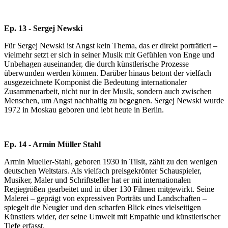
Ep. 13 - Sergej Newski
Für Sergej Newski ist Angst kein Thema, das er direkt porträtiert –
vielmehr setzt er sich in seiner Musik mit Gefühlen von Enge und
Unbehagen auseinander, die durch künstlerische Prozesse
überwunden werden können. Darüber hinaus betont der vielfach
ausgezeichnete Komponist die Bedeutung internationaler
Zusammenarbeit, nicht nur in der Musik, sondern auch zwischen
Menschen, um Angst nachhaltig zu begegnen. Sergej Newski wurde
1972 in Moskau geboren und lebt heute in Berlin.
Ep. 14 - Armin Müller Stahl
Armin Mueller-Stahl, geboren 1930 in Tilsit, zählt zu den wenigen
deutschen Weltstars. Als vielfach preisgekrönter Schauspieler,
Musiker, Maler und Schriftsteller hat er mit internationalen
Regiegrößen gearbeitet und in über 130 Filmen mitgewirkt. Seine
Malerei – geprägt von expressiven Porträts und Landschaften –
spiegelt die Neugier und den scharfen Blick eines vielseitigen
Künstlers wider, der seine Umwelt mit Empathie und künstlerischer
Tiefe erfasst.