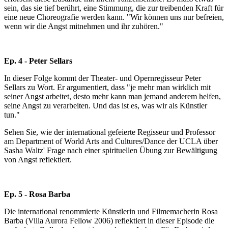
sein, das sie tief berührt, eine Stimmung, die zur treibenden Kraft für
eine neue Choreografie werden kann. "Wir können uns nur befreien,
wenn wir die Angst mitnehmen und ihr zuhören."
Ep. 4 - Peter Sellars
In dieser Folge kommt der Theater- und Opernregisseur Peter
Sellars zu Wort. Er argumentiert, dass "je mehr man wirklich mit
seiner Angst arbeitet, desto mehr kann man jemand anderem helfen,
seine Angst zu verarbeiten. Und das ist es, was wir als Künstler
tun."
Sehen Sie, wie der international gefeierte Regisseur und Professor
am Department of World Arts and Cultures/Dance der UCLA über
Sasha Waltz' Frage nach einer spirituellen Übung zur Bewältigung
von Angst reflektiert.
Ep. 5 - Rosa Barba
Die international renommierte Künstlerin und Filmemacherin Rosa
Barba (Villa Aurora Fellow 2006) reflektiert in dieser Episode die