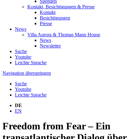
Spenden
Kontakt, Besichtigungen & Presse
Kontakt
Besichtigungen
Presse
News
Villa Aurora & Thomas Mann House
News
Newsletter
Suche
Youtube
Leichte Sprache
Navigation überspringen
Suche
Youtube
Leichte Sprache
DE
EN
Freedom from Fear – Ein
transatlantischer Dialog über