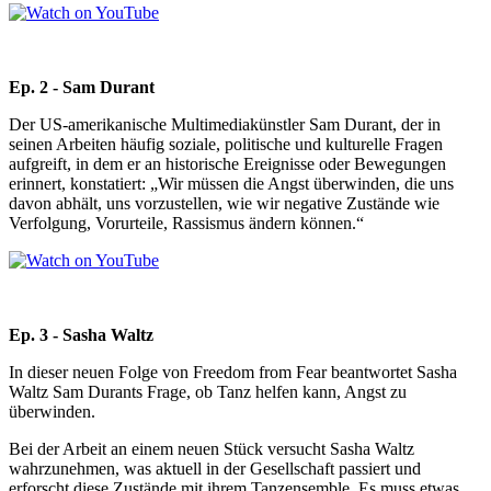
Ep. 2 - Sam Durant
Der US-amerikanische Multimediakünstler Sam Durant, der in
seinen Arbeiten häufig soziale, politische und kulturelle Fragen
aufgreift, in dem er an historische Ereignisse oder Bewegungen
erinnert, konstatiert: „Wir müssen die Angst überwinden, die uns
davon abhält, uns vorzustellen, wie wir negative Zustände wie
Verfolgung, Vorurteile, Rassismus ändern können.“
Ep. 3 - Sasha Waltz
In dieser neuen Folge von Freedom from Fear beantwortet Sasha
Waltz Sam Durants Frage, ob Tanz helfen kann, Angst zu
überwinden.
Bei der Arbeit an einem neuen Stück versucht Sasha Waltz
wahrzunehmen, was aktuell in der Gesellschaft passiert und
erforscht diese Zustände mit ihrem Tanzensemble. Es muss etwas