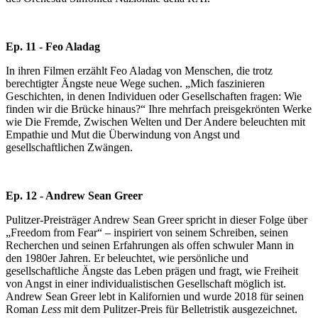
Ep. 11 - Feo Aladag
In ihren Filmen erzählt Feo Aladag von Menschen, die trotz
berechtigter Ängste neue Wege suchen. „Mich faszinieren
Geschichten, in denen Individuen oder Gesellschaften fragen: Wie
finden wir die Brücke hinaus?“ Ihre mehrfach preisgekrönten Werke
wie Die Fremde, Zwischen Welten und Der Andere beleuchten mit
Empathie und Mut die Überwindung von Angst und
gesellschaftlichen Zwängen.
Ep. 12 - Andrew Sean Greer
Pulitzer-Preisträger Andrew Sean Greer spricht in dieser Folge über
„Freedom from Fear“ – inspiriert von seinem Schreiben, seinen
Recherchen und seinen Erfahrungen als offen schwuler Mann in
den 1980er Jahren. Er beleuchtet, wie persönliche und
gesellschaftliche Ängste das Leben prägen und fragt, wie Freiheit
von Angst in einer individualistischen Gesellschaft möglich ist.
Andrew Sean Greer lebt in Kalifornien und wurde 2018 für seinen
Roman
Less
mit dem Pulitzer-Preis für Belletristik ausgezeichnet.