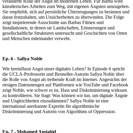
veränderte Rolle der Angst im modernen Leben. Für Barba wird
künstlerisches Arbeiten zum Weg, mit eigenen Ängsten umzugehen.
Sie empfiehlt, sich auf persönliche Überzeugungen zu besinnen und
daran festzuhalten, um Unsicherheiten zu überwinden. Die Folge
zeigt inspirierende Ausschnitte aus Barbas Filmen und
Installationen, in denen sie Landschaften, Erinnerungen und
gesellschaftliche Strukturen untersucht und Geschichten von Orten
und Menschen miteinander verwebt.
Ep. 6 - Safiya Noble
Wie beeinflusst Angst unser digitales Leben? In Episode 6 spricht
die UCLA-Professorin und Bestseller-Autorin Safiya Noble über
die Rolle von Angst als treibende Kraft im Internet. Angesichts der
riesigen Datenmengen auf Plattformen wie YouTube und Facebook
zeigt Noble, wie schwer es ist, Hass und Diskriminierung wirksam
zu kontrollieren. Sie fragt: Was können wir tun, um digitale Ängste
und Ungleichheiten einzudämmen? Safiya Noble ist eine
international anerkannte Expertin für algorithmische
Diskriminierung und Autorin von Algorithms of Oppression.
Ep. 7 - Mohamed Amjahid