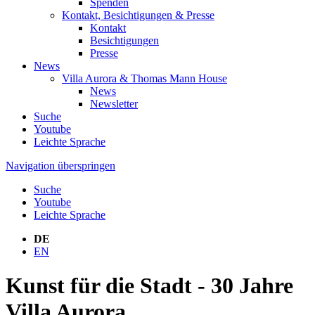
Spenden
Kontakt, Besichtigungen & Presse
Kontakt
Besichtigungen
Presse
News
Villa Aurora & Thomas Mann House
News
Newsletter
Suche
Youtube
Leichte Sprache
Navigation überspringen
Suche
Youtube
Leichte Sprache
DE
EN
Kunst für die Stadt - 30 Jahre
Villa Aurora