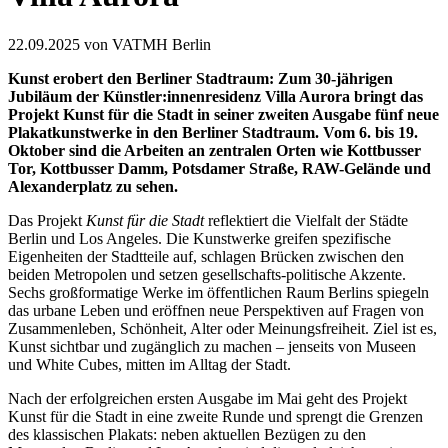
22.09.2025
von VATMH Berlin
Kunst erobert den Berliner Stadtraum: Zum 30-jährigen
Jubiläum der Künstler:innenresidenz Villa Aurora bringt das
Projekt Kunst für die Stadt in seiner zweiten Ausgabe fünf neue
Plakatkunstwerke in den Berliner Stadtraum. Vom 6. bis 19.
Oktober sind die Arbeiten an zentralen Orten wie Kottbusser
Tor, Kottbusser Damm, Potsdamer Straße, RAW-Gelände und
Alexanderplatz zu sehen.
Das Projekt
Kunst für die Stadt
reflektiert die Vielfalt der Städte
Berlin und Los Angeles. Die Kunstwerke greifen spezifische
Eigenheiten der Stadtteile auf, schlagen Brücken zwischen den
beiden Metropolen und setzen gesellschafts-politische Akzente.
Sechs großformatige Werke im öffentlichen Raum Berlins spiegeln
das urbane Leben und eröffnen neue Perspektiven auf Fragen von
Zusammenleben, Schönheit, Alter oder Meinungsfreiheit. Ziel ist es,
Kunst sichtbar und zugänglich zu machen – jenseits von Museen
und White Cubes, mitten im Alltag der Stadt.
Nach der erfolgreichen ersten Ausgabe im Mai geht des Projekt
Kunst für die Stadt in eine zweite Runde und sprengt die Grenzen
des klassischen Plakats: neben aktuellen Bezügen zu den