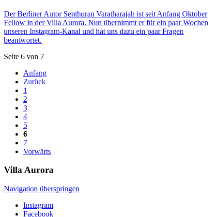
Der Berliner Autor Senthuran Varatharajah ist seit Anfang Oktober
Fellow in der Villa Aurora. Nun übernimmt er für ein paar Wochen
unseren Instagram-Kanal und hat uns dazu ein paar Fragen
beantwortet.
Seite 6 von 7
Anfang
Zurück
1
2
3
4
5
6
7
Vorwärts
Villa
Aurora
Navigation überspringen
Instagram
Facebook