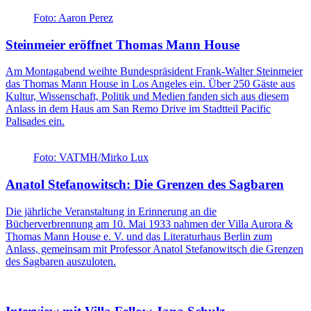
Foto: Aaron Perez
Steinmeier eröffnet Thomas Mann House
Am Montagabend weihte Bundespräsident Frank-Walter Steinmeier
das Thomas Mann House in Los Angeles ein. Über 250 Gäste aus
Kultur, Wissenschaft, Politik und Medien fanden sich aus diesem
Anlass in dem Haus am San Remo Drive im Stadtteil Pacific
Palisades ein.
Foto: VATMH/Mirko Lux
Anatol Stefanowitsch: Die Grenzen des Sagbaren
Die jährliche Veranstaltung in Erinnerung an die
Bücherverbrennung am 10. Mai 1933 nahmen der Villa Aurora &
Thomas Mann House e. V. und das Literaturhaus Berlin zum
Anlass, gemeinsam mit Professor Anatol Stefanowitsch die Grenzen
des Sagbaren auszuloten.