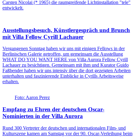
Carsten Nicolai (* 1965) die raumgreifende Lichtinstallation "tele"
entwickelt.
Ausstellungsbesuch, Künstlergespräch und Brunch
mit Villa Fellow Cyrill Lachauer
Vergangenen Sonntag haben wir uns mit einigen Fellows in der
Berlinischen Galerie getroffen, um gemeinsam die Ausstellung
WHAT DO YOU WANT HERE von Villa Aurora Fellow Cyrill
Lachauer zu besichtigen. Gemeinsam mit ihm und Kurator Guido
Faßbender haben wir uns intensiv über die dort gezeigten Arbeiten
unterhalten und faszinierende Einblicke in Cyrills Arbeitsweise
erhalten.
Foto: Aaron Perez
Empfang zu Ehren der deutschen Oscar-
Nominierten in der Villa Aurora
Rund 300 Vertreter der deutschen und internationalen Film- und
Kulturszene kamen am Samstag vor der 90. Oscar-Verleihung beim