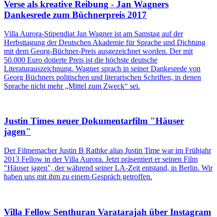
Verse als kreative Reibung - Jan Wagners
Dankesrede zum Büchnerpreis 2017
Villa Aurora-Stipendiat Jan Wagner ist am Samstag auf der
Herbsttagung der Deutschen Akademie für Sprache und Dichtung
mit dem Georg-Büchner-Preis ausgezeichnet worden. Der mit
50.000 Euro dotierte Preis ist die höchste deutsche
Literaturauszeichnung. Wagner sprach in seiner Dankesrede von
Georg Büchners politischen und literarischen Schriften, in denen
Sprache nicht mehr „Mittel zum Zweck“ sei.
Justin Times neuer Dokumentarfilm "Häuser
jagen"
Der Filmemacher Justin B Rathke alias Justin Time war im Frühjahr
2013 Fellow in der Villa Aurora. Jetzt präsentiert er seinen Film
"Häuser jagen", der während seiner LA-Zeit entstand, in Berlin. Wir
haben uns mit ihm zu einem Gespräch getroffen.
Villa Fellow Senthuran Varatarajah über Instagram