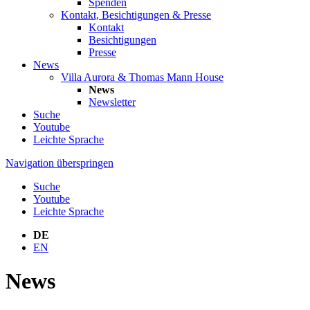
Spenden
Kontakt, Besichtigungen & Presse
Kontakt
Besichtigungen
Presse
News
Villa Aurora & Thomas Mann House
News
Newsletter
Suche
Youtube
Leichte Sprache
Navigation überspringen
Suche
Youtube
Leichte Sprache
DE
EN
News