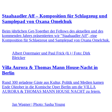
Staahaadler Aff – Komposition für Schlagzeug und
Samplepad von Oxana Omelchuk
Beim jährlichen Get-Together der Fellows des aktuellen und des
kommenden Jahres präsentierten wir "Staahaadler Aff", eine
Komposition für Schlagzeug und Samplepad von Oxana Omelchuk.
Albert Ostermaier und Paul Frick (li.) | Foto: Dirk
Bleicker
Villa Aurora & Thomas Mann House-Nacht in
Berlin
Rund 300 geladene Gäste aus Kultur, Politik und Medien kamen
Ende Oktober in die Komische Oper Berlin um die VILLA
AURORA & THOMAS MANN HOUSE NACHT zu feiern.
Jan Wagner | Photo: Sasha Young