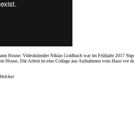
nn House: Videokünstler Niklas Goldbach war im Frühjahr 2017 Stipend
ouse. Die Arbeit ist eine Collage aus Aufnahmen vom Haus vor de
leicker