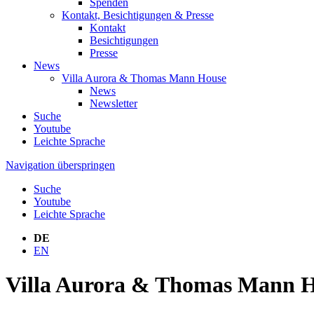
Spenden
Kontakt, Besichtigungen & Presse
Kontakt
Besichtigungen
Presse
News
Villa Aurora & Thomas Mann House
News
Newsletter
Suche
Youtube
Leichte Sprache
Navigation überspringen
Suche
Youtube
Leichte Sprache
DE
EN
Villa Aurora & Thomas Mann Ho