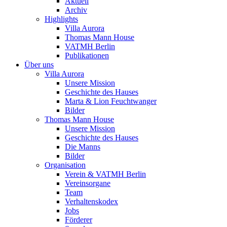
Aktuell
Archiv
Highlights
Villa Aurora
Thomas Mann House
VATMH Berlin
Publikationen
Über uns
Villa Aurora
Unsere Mission
Geschichte des Hauses
Marta & Lion Feuchtwanger
Bilder
Thomas Mann House
Unsere Mission
Geschichte des Hauses
Die Manns
Bilder
Organisation
Verein & VATMH Berlin
Vereinsorgane
Team
Verhaltenskodex
Jobs
Förderer