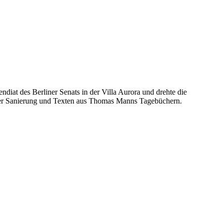
iat des Berliner Senats in der Villa Aurora und drehte die
r Sanierung und Texten aus Thomas Manns Tagebüchern.