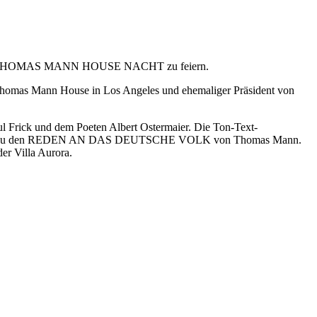
ORA & THOMAS MANN HOUSE NACHT zu feiern.
 Thomas Mann House in Los Angeles und ehemaliger Präsident von
Frick und dem Poeten Albert Ostermaier. Die Ton-Text-
AUST bis zu den REDEN AN DAS DEUTSCHE VOLK von Thomas Mann.
der Villa Aurora.