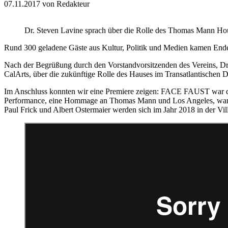
07.11.2017
von Redakteur
Dr. Steven Lavine sprach über die Rolle des Thomas Mann Hous
Rund 300 geladene Gäste aus Kultur, Politik und Medien kam
Nach der Begrüßung durch den Vorstandvorsitzenden des Vereins, D
CalArts, über die zukünftige Rolle des Hauses im Transatlantischen D
Im Anschluss konnten wir eine Premiere zeigen: FACE FAUST war d
Performance, eine Hommage an Thomas Mann und Los Angeles, w
Paul Frick und Albert Ostermaier werden sich im Jahr 2018 in der Vill