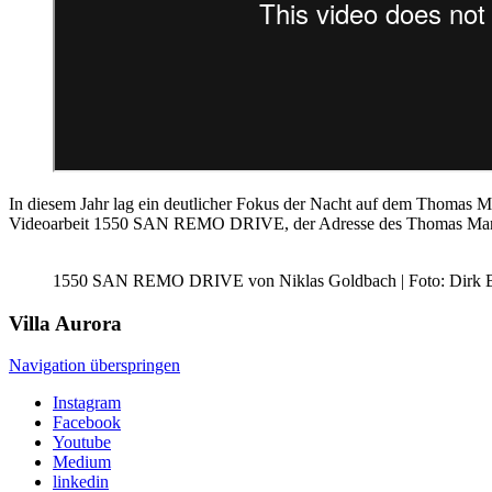
In diesem Jahr lag ein deutlicher Fokus der Nacht auf dem Thomas Ma
Videoarbeit 1550 SAN REMO DRIVE, der Adresse des Thomas Mann H
1550 SAN REMO DRIVE von Niklas Goldbach | Foto: Dirk B
Villa
Aurora
Navigation überspringen
Instagram
Facebook
Youtube
Medium
linkedin