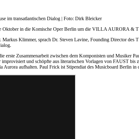
e im transatlantischen Dialog | Foto: Dirk Bleicker
en Ende Oktober in die Komische Oper Berlin um die VILLA AUR
r. Markus Klimmer, sprach Dr. Steven Lavine, Founding Director des
ialog.
ie erste Zusammenarbeit zwischen dem Komponisten und Musiker Paul 
ar improvisiert und schöpfte aus literarischen Vorlagen von F
a Aurora aufhalten. Paul Frick ist Stipendiat des Musicboard Berlin in 