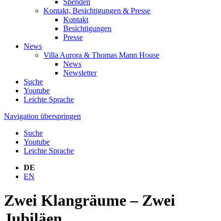
Spenden
Kontakt, Besichtigungen & Presse
Kontakt
Besichtigungen
Presse
News
Villa Aurora & Thomas Mann House
News
Newsletter
Suche
Youtube
Leichte Sprache
Navigation überspringen
Suche
Youtube
Leichte Sprache
DE
EN
Zwei Klangräume – Zwei
Jubiläen