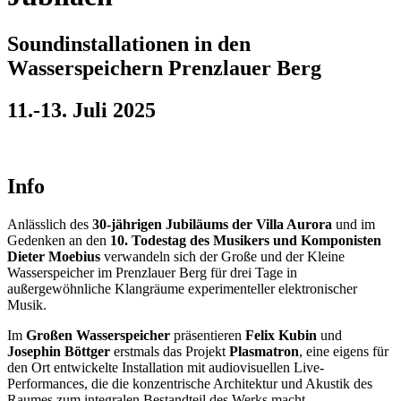
Soundinstallationen in den
Wasserspeichern Prenzlauer Berg
11.-13. Juli 2025
Info
Anlässlich des
30-jährigen Jubiläums der Villa Aurora
und im
Gedenken an den
10. Todestag des Musikers und Komponisten
Dieter Moebius
verwandeln sich der Große und der Kleine
Wasserspeicher im Prenzlauer Berg für drei Tage in
außergewöhnliche Klangräume experimenteller elektronischer
Musik.
Im
Großen Wasserspeicher
präsentieren
Felix Kubin
und
Josephin Böttger
erstmals das Projekt
Plasmatron
, eine eigens für
den Ort entwickelte Installation mit audiovisuellen Live-
Performances, die die konzentrische Architektur und Akustik des
Raumes zum integralen Bestandteil des Werks macht.