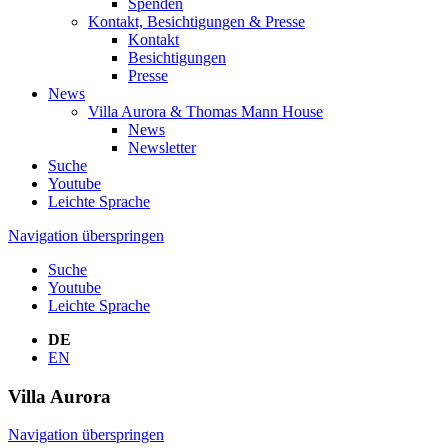
Spenden
Kontakt, Besichtigungen & Presse
Kontakt
Besichtigungen
Presse
News
Villa Aurora & Thomas Mann House
News
Newsletter
Suche
Youtube
Leichte Sprache
Navigation überspringen
Suche
Youtube
Leichte Sprache
DE
EN
Villa
Aurora
Navigation überspringen