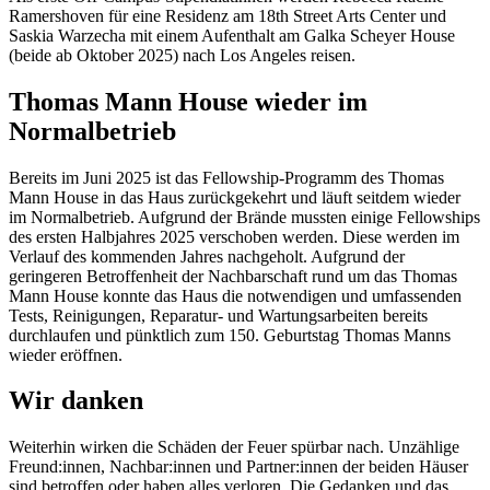
Ramershoven für eine Residenz am 18th Street Arts Center und
Saskia Warzecha mit einem Aufenthalt am Galka Scheyer House
(beide ab Oktober 2025) nach Los Angeles reisen.
Thomas Mann House wieder im
Normalbetrieb
Bereits im Juni 2025 ist das Fellowship-Programm des Thomas
Mann House in das Haus zurückgekehrt und läuft seitdem wieder
im Normalbetrieb. Aufgrund der Brände mussten einige Fellowships
des ersten Halbjahres 2025 verschoben werden. Diese werden im
Verlauf des kommenden Jahres nachgeholt. Aufgrund der
geringeren Betroffenheit der Nachbarschaft rund um das Thomas
Mann House konnte das Haus die notwendigen und umfassenden
Tests, Reinigungen, Reparatur- und Wartungsarbeiten bereits
durchlaufen und pünktlich zum 150. Geburtstag Thomas Manns
wieder eröffnen.
Wir danken
Weiterhin wirken die Schäden der Feuer spürbar nach. Unzählige
Freund:innen, Nachbar:innen und Partner:innen der beiden Häuser
sind betroffen oder haben alles verloren. Die Gedanken und das