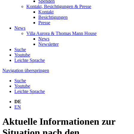
Spenden
Kontakt, Besichtigungen & Presse
Kontakt
Besichtigungen
Presse
News
Villa Aurora & Thomas Mann House
News
Newsletter
Suche
Youtube
Leichte Sprache
Navigation überspringen
Suche
Youtube
Leichte Sprache
DE
EN
Aktuelle Informationen zur
Situation nach den