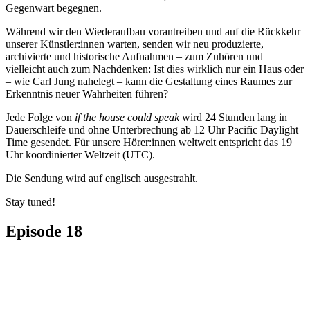
Gegenwart begegnen.
Während wir den Wiederaufbau vorantreiben und auf die Rückkehr
unserer Künstler:innen warten, senden wir neu produzierte,
archivierte und historische Aufnahmen – zum Zuhören und
vielleicht auch zum Nachdenken: Ist dies wirklich nur ein Haus oder
– wie Carl Jung nahelegt – kann die Gestaltung eines Raumes zur
Erkenntnis neuer Wahrheiten führen?
Jede Folge von
if the house could speak
wird 24 Stunden lang in
Dauerschleife und ohne Unterbrechung ab 12 Uhr Pacific Daylight
Time gesendet. Für unsere Hörer:innen weltweit entspricht das 19
Uhr koordinierter Weltzeit (UTC).
Die Sendung wird auf englisch ausgestrahlt.
Stay tuned!
Episode 18