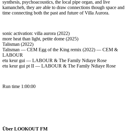
synthesis, psychoacoustics, the local pipe organ, and live
kamancheh, they are able to draw connections though space and
time connecting both the past and future of Villa Aurora.
sonic activation: villa aurora (2022)
more heat than light, petite dome (2025)
Talisman (2022)
Talisman — CEM Egg of the King remix (2022) — CEM &
LABOUR
etu keur gui — LABOUR & The Family Ndiaye Rose
etu keur gui pt II — LABOUR & The Family Ndiaye Rose
Run time 1:00:00
Über LOOKOUT FM