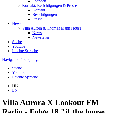
Spenden
Kontakt, Besichtigungen & Presse
Kontakt
Besichtigungen
Presse
News
Villa Aurora & Thomas Mann House
News
Newsletter
Suche
Youtube
Leichte Sprache
Navigation überspringen
Suche
Youtube
Leichte Sprache
DE
EN
Villa Aurora X Lookout FM
Radio - Folge 18 "if the house