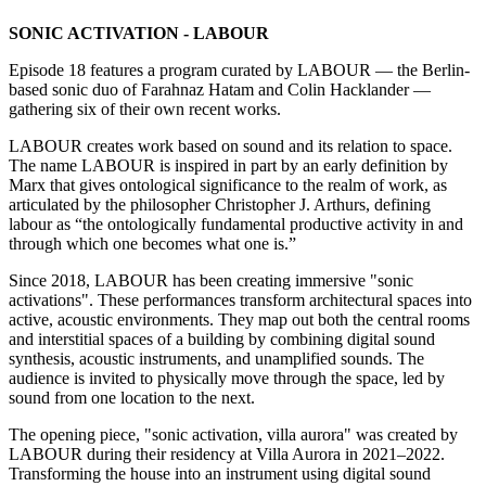
SONIC ACTIVATION - LABOUR
Episode 18 features a program curated by LABOUR — the Berlin-
based sonic duo of Farahnaz Hatam and Colin Hacklander —
gathering six of their own recent works.
LABOUR creates work based on sound and its relation to space.
The name LABOUR is inspired in part by an early definition by
Marx that gives ontological significance to the realm of work, as
articulated by the philosopher Christopher J. Arthurs, defining
labour as “the ontologically fundamental productive activity in and
through which one becomes what one is.”
Since 2018, LABOUR has been creating immersive "sonic
activations". These performances transform architectural spaces into
active, acoustic environments. They map out both the central rooms
and interstitial spaces of a building by combining digital sound
synthesis, acoustic instruments, and unamplified sounds. The
audience is invited to physically move through the space, led by
sound from one location to the next.
The opening piece, "sonic activation, villa aurora" was created by
LABOUR during their residency at Villa Aurora in 2021–2022.
Transforming the house into an instrument using digital sound