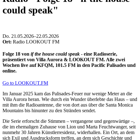
could speak"
Do
.
21.05.2026–22.05.2026
Ort:
Radio LOOKOUT FM
Folge 18 von
if the house could speak
-
eine Radioserie,
präsentiert von Villa Aurora & LOOKOUT FM. Alle zwei
Wochen live auf KFQM, 101.5 FM in den Pacific Palisades und
online.
Go to LOOKOUT.FM
Im Januar 2025 kam das Palisades-Feuer nur wenige Meter an die
Villa Aurora heran. Wie durch ein Wunder überlebte das Haus – und
mit ihm die Radioantenne, die von dort aus über die Santa Monica
Mountains bis hinunter zu den Stränden sendet.
Die Serie erforscht die Stimmen – vergangene und gegenwärtige –,
die im ehemaligen Zuhause von Lion und Marta Feuchtwanger, seit
nunmehr 30 Jahren Künstlerresidenz, widerhallen. Ein Ort, an dem
sich Exil und Ausdrucksform treffen, an dem sich Geschichte und