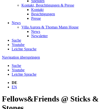
Spenden
Kontakt, Besichtigungen & Presse
Kontakt
Besichtigungen
Presse
News
Villa Aurora & Thomas Mann House
News
Newsletter
Suche
Youtube
Leichte Sprache
Navigation überspringen
Suche
Youtube
Leichte Sprache
DE
EN
Fellows&Friends @ Sticks &
Stones