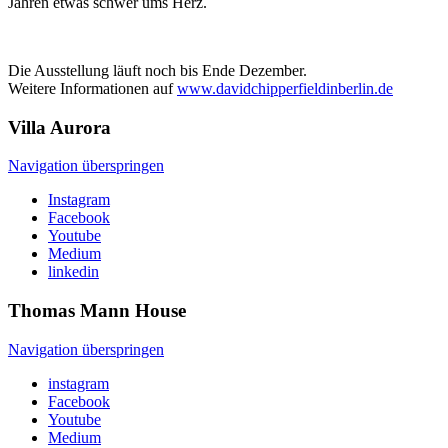
Jahren etwas schwer ums Herz.
Die Ausstellung läuft noch bis Ende Dezember.
Weitere Informationen auf
www.davidchipperfieldinberlin.de
Villa
Aurora
Navigation überspringen
Instagram
Facebook
Youtube
Medium
linkedin
Thomas Mann
House
Navigation überspringen
instagram
Facebook
Youtube
Medium