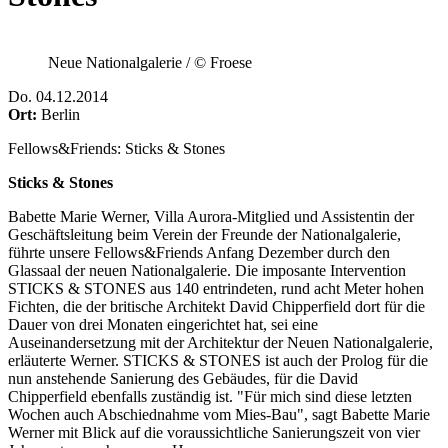
Neue Nationalgalerie / © Froese
Do
.
04.12.2014
Ort:
Berlin
Fellows&Friends: Sticks & Stones
Sticks & Stones
Babette Marie Werner, Villa Aurora-Mitglied und Assistentin der
Geschäftsleitung beim Verein der Freunde der Nationalgalerie,
führte unsere Fellows&Friends Anfang Dezember durch den
Glassaal der neuen Nationalgalerie. Die imposante Intervention
STICKS & STONES aus 140 entrindeten, rund acht Meter hohen
Fichten, die der britische Architekt David Chipperfield dort für die
Dauer von drei Monaten eingerichtet hat, sei eine
Auseinandersetzung mit der Architektur der Neuen Nationalgalerie,
erläuterte Werner. STICKS & STONES ist auch der Prolog für die
nun anstehende Sanierung des Gebäudes, für die David
Chipperfield ebenfalls zuständig ist. "Für mich sind diese letzten
Wochen auch Abschiednahme vom Mies-Bau", sagt Babette Marie
Werner mit Blick auf die voraussichtliche Sanierungszeit von vier