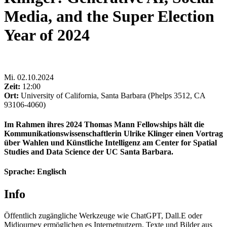
Media, and the Super Election
Year of 2024
Mi
.
02.10.2024
Zeit:
12:00
Ort:
University of California, Santa Barbara (Phelps 3512, CA
93106-4060)
Im Rahmen ihres 2024 Thomas Mann Fellowships hält die
Kommunikationswissenschaftlerin Ulrike Klinger einen Vortrag
über Wahlen und Künstliche Intelligenz am Center for Spatial
Studies and Data Science der UC Santa Barbara.
Sprache: Englisch
Info
Öffentlich zugängliche Werkzeuge wie ChatGPT, Dall.E oder
Midjourney ermöglichen es Internetnutzern, Texte und Bilder aus