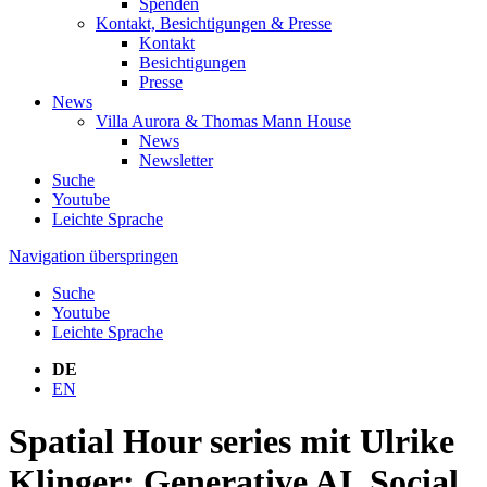
Spenden
Kontakt, Besichtigungen & Presse
Kontakt
Besichtigungen
Presse
News
Villa Aurora & Thomas Mann House
News
Newsletter
Suche
Youtube
Leichte Sprache
Navigation überspringen
Suche
Youtube
Leichte Sprache
DE
EN
Spatial Hour series mit Ulrike
Klinger: Generative AI, Social