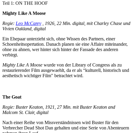
Teil 1: ON THE HOOF
Mighty Like A Moose
Regie:
Leo McCarey
, 1926, 22 Min. digital, mit Charley Chase und
Vivien Oakland, digital
Ein Ehepaar unterzieht sich, ohne Wissen des Partners, einer
Schoenheitsopertation. Danach planen sie eine Affaire miteinander,
ohne zu ahnen, wer hinter sich hinter der Fassade des anderen
verbirgt.
Mighty Like A Moose
wurde von der Library of Congress als zu
restaurierender Film ausgewaehlt, da er als “kulturell, historisch und
aesthetisch wichtiger Film" betrachtet wird.
The Goat
Regie: Buster Keaton, 1921, 27 Min. mit Buster Keaton and
Malcom St. Clair, digital
Nach einer Reihe von Missverständnissen wird Buster für den
Verbrecher Dead Shot Dan gehalten und eine Serie von Abenteuern