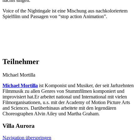
nachts singen.
Voice of the Nightingale ist eine Mischung aus nachkoloriertem
Spielfilm und Passagen von “stop action Animation”.
Teilnehmer
Michael Mortilla
Michael Mortilla
ist Komponist und Musiker, der seit Jarhzehnten
Filmmusik zu allen Genres von Stummfilmen komponiert und
improvisiert hat.Er arbeitet national und International mit vielen
Filmorganisationen, u.s. mit der Academy of Motion Picture Arts
and Sciences. Darüberhinaus arbeitete mit den legendären
Choreographen Alvin Ailey und Martha Graham.
Villa
Aurora
Navigation überspringen