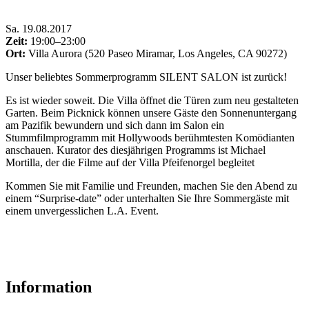
Sa
.
19.08.2017
Zeit:
19:00–23:00
Ort:
Villa Aurora (520 Paseo Miramar, Los Angeles, CA 90272)
Unser beliebtes Sommerprogramm SILENT SALON ist zurück!
Es ist wieder soweit. Die Villa öffnet die Türen zum neu gestalteten
Garten. Beim Picknick können unsere Gäste den Sonnenuntergang
am Pazifik bewundern und sich dann im Salon ein
Stummfilmprogramm mit Hollywoods berühmtesten Komödianten
anschauen. Kurator des diesjährigen Programms ist Michael
Mortilla, der die Filme auf der Villa Pfeifenorgel begleitet
Kommen Sie mit Familie und Freunden, machen Sie den Abend zu
einem “Surprise-date” oder unterhalten Sie Ihre Sommergäste mit
einem unvergesslichen L.A. Event.
Information