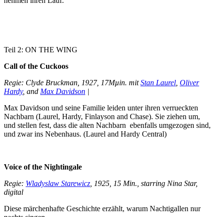
nehmen ihren Lauf.
Teil 2: ON THE WING
Call of the Cuckoos
Regie: Clyde Bruckman, 1927, 17Mµin. mit
Stan Laurel
,
Oliver
Hardy
, and
Max Davidson
|
Max Davidson und seine Familie leiden unter ihren verrueckten
Nachbarn (Laurel, Hardy, Finlayson and Chase). Sie ziehen um,
und stellen fest, dass die alten Nachbarn ebenfalls umgezogen sind,
und zwar ins Nebenhaus. (Laurel and Hardy Central)
Voice of the Nightingale
Regie:
Wladyslaw Starewicz
, 1925, 15 Min., starring Nina Star,
digital
Diese märchenhafte Geschichte erzählt, warum Nachtigallen nur