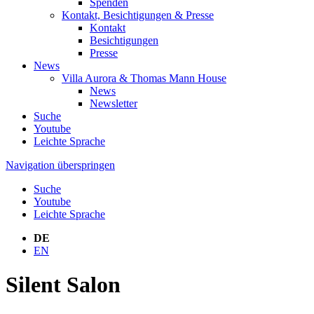
Spenden
Kontakt, Besichtigungen & Presse
Kontakt
Besichtigungen
Presse
News
Villa Aurora & Thomas Mann House
News
Newsletter
Suche
Youtube
Leichte Sprache
Navigation überspringen
Suche
Youtube
Leichte Sprache
DE
EN
Silent Salon