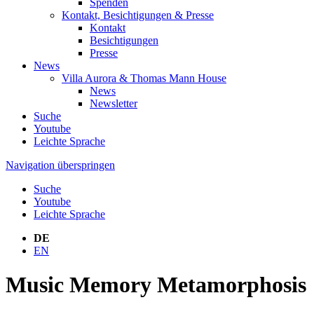
Spenden
Kontakt, Besichtigungen & Presse
Kontakt
Besichtigungen
Presse
News
Villa Aurora & Thomas Mann House
News
Newsletter
Suche
Youtube
Leichte Sprache
Navigation überspringen
Suche
Youtube
Leichte Sprache
DE
EN
Music Memory Metamorphosis