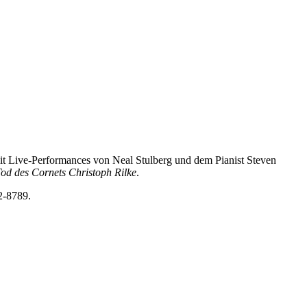
t Live-Performances von Neal Stulberg und dem Pianist Steven
od des Cornets Christoph Rilke
.
2-8789.