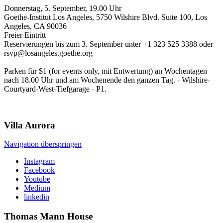
Donnerstag, 5. September, 19.00 Uhr
Goethe-Institut Los Angeles, 5750 Wilshire Blvd. Suite 100, Los
Angeles, CA 90036
Freier Eintritt
Reservierungen bis zum 3. September unter +1 323 525 3388 oder
rsvp@losangeles.goethe.org
Parken für $1 (for events only, mit Entwertung) an Wochentagen
nach 18.00 Uhr und am Wochenende den ganzen Tag. - Wilshire-
Courtyard-West-Tiefgarage - P1.
Villa
Aurora
Navigation überspringen
Instagram
Facebook
Youtube
Medium
linkedin
Thomas Mann
House