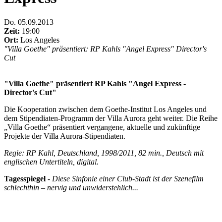
Do
.
05.09.2013
Zeit:
19:00
Ort:
Los Angeles
"Villa Goethe" präsentiert: RP Kahls "Angel Express" Director's
Cut
"Villa Goethe" präsentiert RP Kahls "Angel Express -
Director's Cut"
Die Kooperation zwischen dem Goethe-Institut Los Angeles und
dem Stipendiaten-Programm der Villa Aurora geht weiter. Die Reihe
„Villa Goethe“ präsentiert vergangene, aktuelle und zukünftige
Projekte der Villa Aurora-Stipendiaten.
Regie: RP Kahl, Deutschland, 1998/2011, 82 min., Deutsch mit
englischen Untertiteln, digital.
Tagesspiegel
-
Diese Sinfonie einer Club-Stadt ist der Szenefilm
schlechthin – nervig und unwiderstehlich...