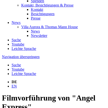
Spenden
Kontakt, Besichtigungen & Presse
Kontakt
Besichtigungen
Presse
News
Villa Aurora & Thomas Mann House
News
Newsletter
Suche
Youtube
Leichte Sprache
Navigation überspringen
Suche
Youtube
Leichte Sprache
DE
EN
Filmvorführung von "Angel
Express"