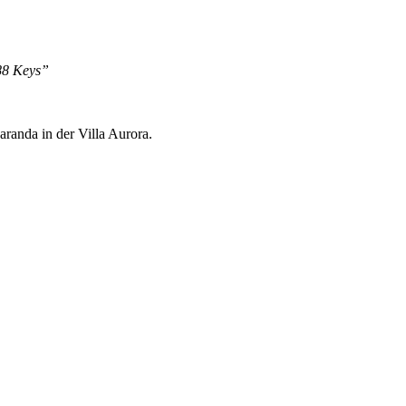
88 Keys”
randa in der Villa Aurora.