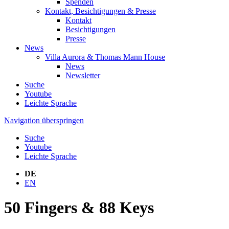
Spenden
Kontakt, Besichtigungen & Presse
Kontakt
Besichtigungen
Presse
News
Villa Aurora & Thomas Mann House
News
Newsletter
Suche
Youtube
Leichte Sprache
Navigation überspringen
Suche
Youtube
Leichte Sprache
DE
EN
50 Fingers & 88 Keys