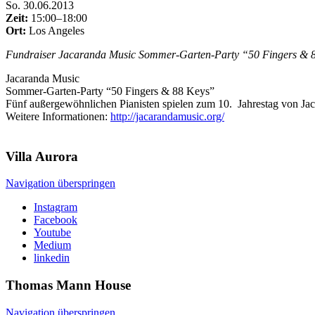
So
.
30.06.2013
Zeit:
15:00–18:00
Ort:
Los Angeles
Fundraiser Jacaranda Music
Sommer-Garten-Party “50 Fingers & 
Jacaranda Music
Sommer-Garten-Party “50 Fingers & 88 Keys”
Fünf außergewöhnlichen Pianisten spielen zum 10. Jahrestag von Jaca
Weitere Informationen:
http://jacarandamusic.org/
Villa
Aurora
Navigation überspringen
Instagram
Facebook
Youtube
Medium
linkedin
Thomas Mann
House
Navigation überspringen