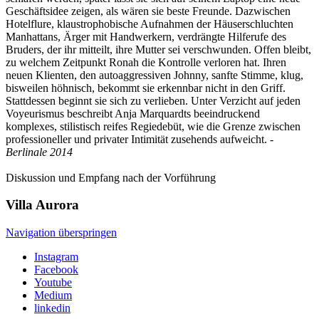
Geschäftsidee zeigen, als wären sie beste Freunde. Dazwischen
Hotelflure, klaustrophobische Aufnahmen der Häuserschluchten
Manhattans, Ärger mit Handwerkern, verdrängte Hilferufe des
Bruders, der ihr mitteilt, ihre Mutter sei verschwunden. Offen bleibt,
zu welchem Zeitpunkt Ronah die Kontrolle verloren hat. Ihren
neuen Klienten, den autoaggressiven Johnny, sanfte Stimme, klug,
bisweilen höhnisch, bekommt sie erkennbar nicht in den Griff.
Stattdessen beginnt sie sich zu verlieben. Unter Verzicht auf jeden
Voyeurismus beschreibt Anja Marquardts beeindruckend
komplexes, stilistisch reifes Regiedebüt, wie die Grenze zwischen
professioneller und privater Intimität zusehends aufweicht.
-
Berlinale 2014
Diskussion und Empfang nach der Vorführung
Villa
Aurora
Navigation überspringen
Instagram
Facebook
Youtube
Medium
linkedin