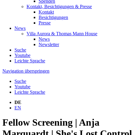
Spenden
Kontakt, Besichtigungen & Presse
Kontakt
Besichtigungen
Presse
News
Villa Aurora & Thomas Mann House
News
Newsletter
Suche
Youtube
Leichte Sprache
Navigation überspringen
Suche
Youtube
Leichte Sprache
DE
EN
Fellow Screening | Anja
Marquardt | She's Lost Control