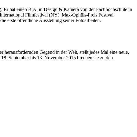
). Er hat einen B.A. in Design & Kamera von der Fachhochschule in
nternational Filmfestival (NY), Max-Ophüls-Preis Festival
ie erste öffentliche Ausstellung seiner Fotoarbeiten.
r herausfordernden Gegend in der Welt, stellt jedes Mal eine neue,
om 18. September bis 13. November 2015 brechen sie zu den