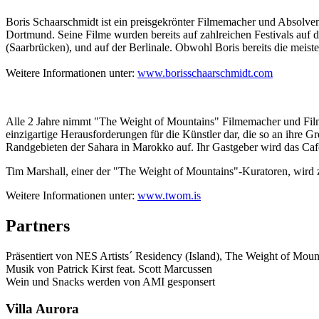
Boris Schaarschmidt ist ein preisgekrönter Filmemacher und Absolve
Dortmund. Seine Filme wurden bereits auf zahlreichen Festivals auf 
(Saarbrücken), und auf der Berlinale. Obwohl Boris bereits die meiste
Weitere Informationen unter:
www.borisschaarschmidt.com
Alle 2 Jahre nimmt "The Weight of Mountains" Filmemacher und Filmkü
einzigartige Herausforderungen für die Künstler dar, die so an ihre
Randgebieten der Sahara in Marokko auf. Ihr Gastgeber wird das Caf
Tim Marshall, einer der "The Weight of Mountains"-Kuratoren, wird 
Weitere Informationen unter:
www.twom.is
Partners
Präsentiert von NES Artists´ Residency (Island), The Weight of Moun
Musik von Patrick Kirst feat. Scott Marcussen
Wein und Snacks werden von AMI gesponsert
Villa
Aurora