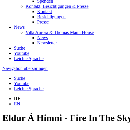
Spenden
Kontakt, Besichtigungen & Presse
Kontakt
Besichtigungen
Presse
News
Villa Aurora & Thomas Mann House
News
Newsletter
Suche
Youtube
Leichte Sprache
Navigation überspringen
Suche
Youtube
Leichte Sprache
DE
EN
Eldur Á Himni - Fire In The Sk