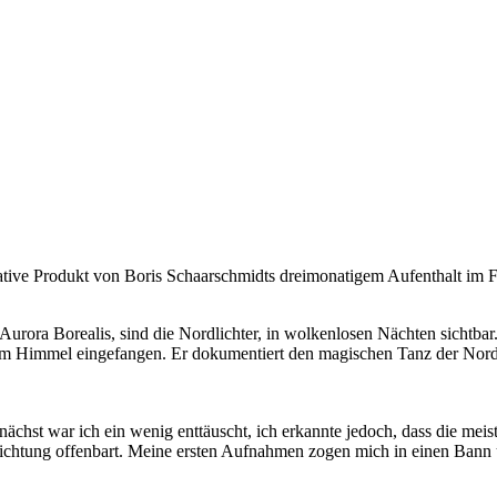
ve Produkt von Boris Schaarschmidts dreimonatigem Aufenthalt im 
 Aurora Borealis, sind die Nordlichter, in wolkenlosen Nächten sichtb
 am Himmel eingefangen. Er dokumentiert den magischen Tanz der Nordl
chst war ich ein wenig enttäuscht, ich erkannte jedoch, dass die meist
lichtung offenbart. Meine ersten Aufnahmen zogen mich in einen Bann 