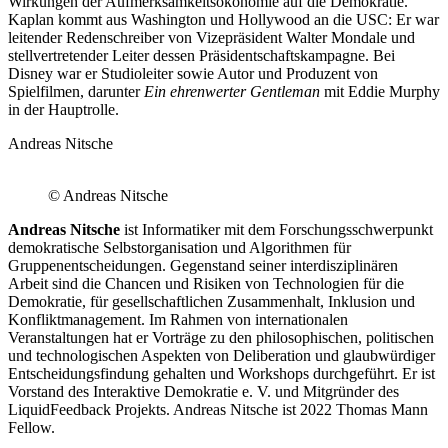
Wirkungen der Aufmerksamkeitsökonomie auf die Demokratie.
Kaplan kommt aus Washington und Hollywood an die USC: Er war
leitender Redenschreiber von Vizepräsident Walter Mondale und
stellvertretender Leiter dessen Präsidentschaftskampagne. Bei
Disney war er Studioleiter sowie Autor und Produzent von
Spielfilmen, darunter
Ein ehrenwerter Gentleman
mit Eddie Murphy
in der Hauptrolle.
Andreas Nitsche
© Andreas Nitsche
Andreas Nitsche
ist Informatiker mit dem Forschungsschwerpunkt
demokratische Selbstorganisation und Algorithmen für
Gruppenentscheidungen. Gegenstand seiner interdisziplinären
Arbeit sind die Chancen und Risiken von Technologien für die
Demokratie, für gesellschaftlichen Zusammenhalt, Inklusion und
Konfliktmanagement. Im Rahmen von internationalen
Veranstaltungen hat er Vorträge zu den philosophischen, politischen
und technologischen Aspekten von Deliberation und glaubwürdiger
Entscheidungsfindung gehalten und Workshops durchgeführt. Er ist
Vorstand des Interaktive Demokratie e. V. und Mitgründer des
LiquidFeedback Projekts. Andreas Nitsche ist 2022 Thomas Mann
Fellow.