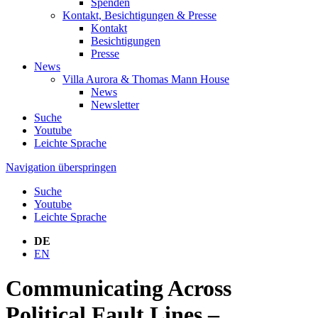
Spenden
Kontakt, Besichtigungen & Presse
Kontakt
Besichtigungen
Presse
News
Villa Aurora & Thomas Mann House
News
Newsletter
Suche
Youtube
Leichte Sprache
Navigation überspringen
Suche
Youtube
Leichte Sprache
DE
EN
Communicating Across
Political Fault Lines –