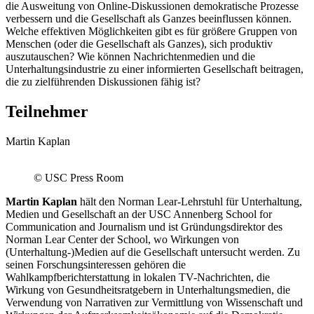
die Ausweitung von Online-Diskussionen demokratische Prozesse
verbessern und die Gesellschaft als Ganzes beeinflussen können.
Welche effektiven Möglichkeiten gibt es für größere Gruppen von
Menschen (oder die Gesellschaft als Ganzes), sich produktiv
auszutauschen? Wie können Nachrichtenmedien und die
Unterhaltungsindustrie zu einer informierten Gesellschaft beitragen,
die zu zielführenden Diskussionen fähig ist?
Teilnehmer
Martin Kaplan
© USC Press Room
Martin Kaplan
hält den Norman Lear-Lehrstuhl für Unterhaltung,
Medien und Gesellschaft an der USC Annenberg School for
Communication and Journalism und ist Gründungsdirektor des
Norman Lear Center der School, wo Wirkungen von
(Unterhaltung-)Medien auf die Gesellschaft untersucht werden. Zu
seinen Forschungsinteressen gehören die
Wahlkampfberichterstattung in lokalen TV-Nachrichten, die
Wirkung von Gesundheitsratgebern in Unterhaltungsmedien, die
Verwendung von Narrativen zur Vermittlung von Wissenschaft und