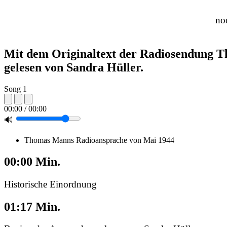
noc
Mit dem Originaltext der Radiosendung 
gelesen von Sandra Hüller.
Song 1
00:00 / 00:00
🔊
Thomas Manns Radioansprache von Mai 1944
00:00 Min.
Historische Einordnung
01:17 Min.