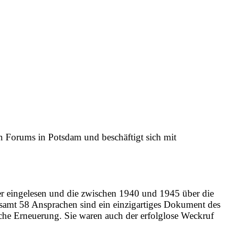
in Forums in Potsdam und beschäftigt sich mit
er eingelesen und die zwischen 1940 und 1945 über die
esamt 58 Ansprachen sind ein einzigartiges Dokument des
che Erneuerung. Sie waren auch der erfolglose Weckruf