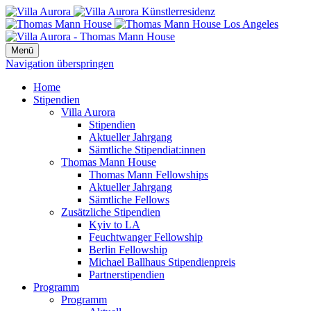
Menü
Navigation überspringen
Home
Stipendien
Villa Aurora
Stipendien
Aktueller Jahrgang
Sämtliche Stipendiat:innen
Thomas Mann House
Thomas Mann Fellowships
Aktueller Jahrgang
Sämtliche Fellows
Zusätzliche Stipendien
Kyiv to LA
Feuchtwanger Fellowship
Berlin Fellowship
Michael Ballhaus Stipendienpreis
Partnerstipendien
Programm
Programm