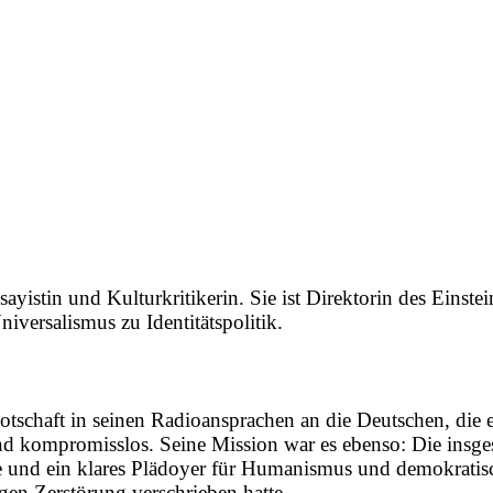
yistin und Kulturkritikerin. Sie ist Direktorin des Einste
versalismus zu Identitätspolitik.
schaft in seinen Radioansprachen an die Deutschen, die 
und kompromisslos. Seine Mission war es ebenso: Die insg
me und ein klares Plädoyer für Humanismus und demokratis
gen Zerstörung verschrieben hatte.