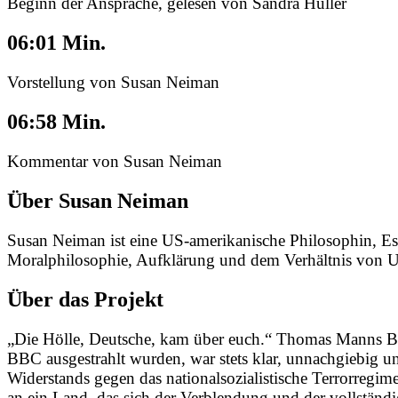
Beginn der Ansprache, gelesen von Sandra Hüller
06:01 Min.
Vorstellung von Susan Neiman
06:58 Min.
Kommentar von Susan Neiman
Über Susan Neiman
Susan Neiman ist eine US-amerikanische Philosophin, Essa
Moralphilosophie, Aufklärung und dem Verhältnis von Uni
Über das Projekt
„Die Hölle, Deutsche, kam über euch.“ Thomas Manns Bot
BBC ausgestrahlt wurden, war stets klar, unnachgiebig 
Widerstands gegen das nationalsozialistische Terrorregi
an ein Land, das sich der Verblendung und der vollständi