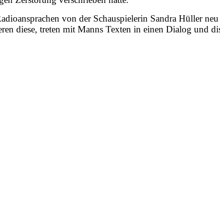
oansprachen von der Schauspielerin Sandra Hüller neu e
en diese, treten mit Manns Texten in einen Dialog und dis