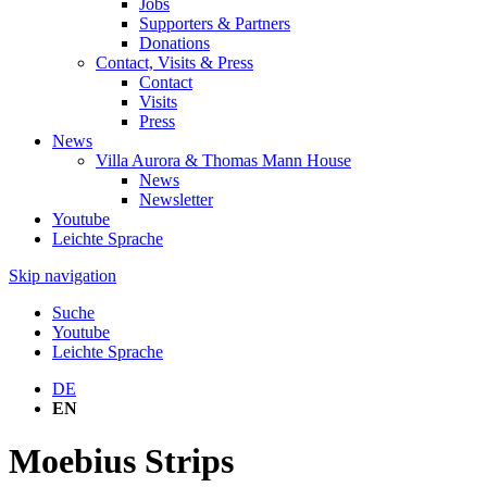
Jobs
Supporters & Partners
Donations
Contact, Visits & Press
Contact
Visits
Press
News
Villa Aurora & Thomas Mann House
News
Newsletter
Youtube
Leichte Sprache
Skip navigation
Suche
Youtube
Leichte Sprache
DE
EN
Moebius Strips