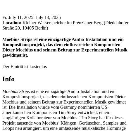
Fr
.
July 11, 2025–July 13, 2025
Location:
Kleiner Wasserspeicher im Prenzlauer Berg (Diedenhofer
Straße 20, 10405 Berlin)
Moebius Strips ist eine einzigartige Audio-Installation und ein
Kompositionsprojekt, das dem einflussreichen Komponisten
Dieter Moebius und seinem Beitrag zur Experimentellen Musik
gewidmet ist.
Der Eintritt ist kostenlos
Info
Moebius Strips
ist eine einzigartige Audio-Installation und ein
Kompositionsprojekt, das dem einflussreichen Komponisten Dieter
Moebius und seinem Beitrag zur Experimentellen Musik gewidmet
ist. Die Installation wurde vom Grammy-nominierten US-
amerikanischen Komponisten Tim Story entwickelt, einem
langjährigen Kollaborateur von Moebius. Tim Story hat für dieses
Projekt tausende von Moebius’ Klängen, Geräuschen, Samples und
Loops neu arrangiert, um eine umfassende musikalische Hommage