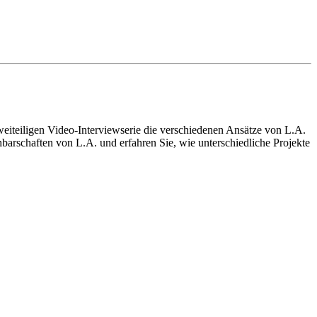
zweiteiligen Video-Interviewserie die verschiedenen Ansätze von L.A.
hbarschaften von L.A. und erfahren Sie, wie unterschiedliche Projekte