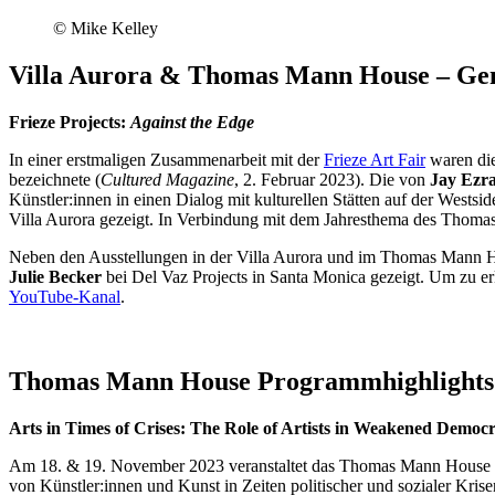
© Mike Kelley
Villa Aurora & Thomas Mann House – Ge
Frieze Projects:
Against the Edge
In einer erstmaligen Zusammenarbeit mit der
Frieze Art Fair
waren die
bezeichnete (
Cultured Magazine
, 2. Februar 2023). Die von
Jay Ezr
Künstler:innen in einen Dialog mit kulturellen Stätten auf der West
Villa Aurora gezeigt. In Verbindung mit dem Jahresthema des Thoma
Neben den Ausstellungen in der Villa Aurora und im Thomas Mann 
Julie Becker
bei Del Vaz Projects in Santa Monica gezeigt. Um zu er
YouTube-Kanal
.
Thomas Mann House Programmhighlights
Arts in Times of Crises: The Role of Artists in Weakened Democr
Am 18. & 19. November 2023 veranstaltet das Thomas Mann House e
von Künstler:innen und Kunst in Zeiten politischer und sozialer Kris