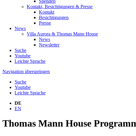
Spenden
Kontakt, Besichtigungen & Presse
Kontakt
Besichtigungen
Presse
News
Villa Aurora & Thomas Mann House
News
Newsletter
Suche
Youtube
Leichte Sprache
Navigation überspringen
Suche
Youtube
Leichte Sprache
DE
EN
Thomas Mann House Programmh