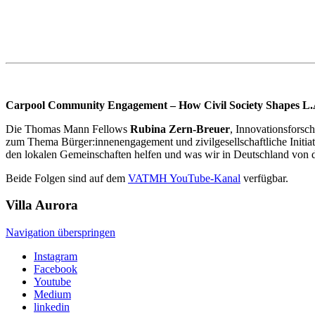
Carpool Community Engagement – How Civil Society Shapes L.
Die Thomas Mann Fellows
Rubina Zern-Breuer
, Innovationsforsc
zum Thema Bürger:innenengagement und zivilgesellschaftliche Initiati
den lokalen Gemeinschaften helfen und was wir in Deutschland von 
Beide Folgen sind auf dem
VATMH YouTube-Kanal
verfügbar.
Villa
Aurora
Navigation überspringen
Instagram
Facebook
Youtube
Medium
linkedin