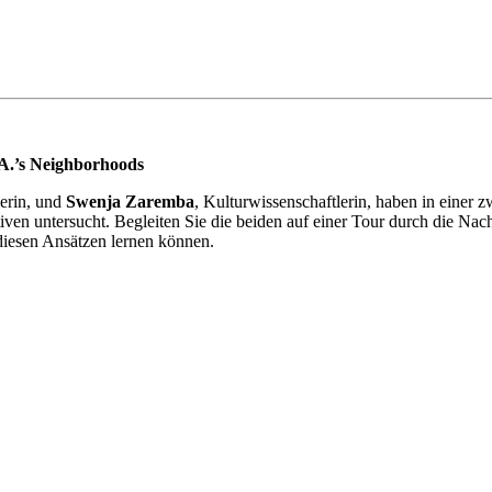
A.’s Neighborhoods
herin, und
Swenja Zaremba
, Kulturwissenschaftlerin, haben in einer 
ven untersucht. Begleiten Sie die beiden auf einer Tour durch die Nac
diesen Ansätzen lernen können.