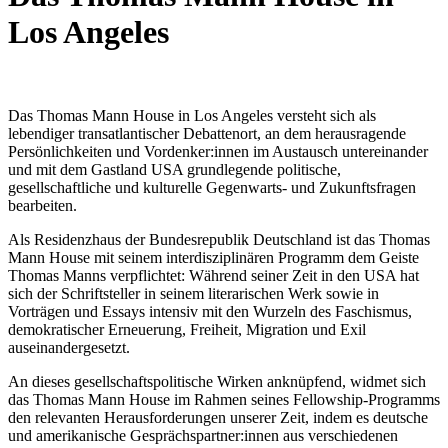
Los Angeles
Das Thomas Mann House in Los Angeles versteht sich als
lebendiger transatlantischer Debattenort, an dem herausragende
Persönlichkeiten und Vordenker:innen im Austausch untereinander
und mit dem Gastland USA grundlegende politische,
gesellschaftliche und kulturelle Gegenwarts- und Zukunftsfragen
bearbeiten.
Als Residenzhaus der Bundesrepublik Deutschland ist das Thomas
Mann House mit seinem interdisziplinären Programm dem Geiste
Thomas Manns verpflichtet: Während seiner Zeit in den USA hat
sich der Schriftsteller in seinem literarischen Werk sowie in
Vorträgen und Essays intensiv mit den Wurzeln des Faschismus,
demokratischer Erneuerung, Freiheit, Migration und Exil
auseinandergesetzt.
An dieses gesellschaftspolitische Wirken anknüpfend, widmet sich
das Thomas Mann House im Rahmen seines Fellowship-Programms
den relevanten Herausforderungen unserer Zeit, indem es deutsche
und amerikanische Gesprächspartner:innen aus verschiedenen