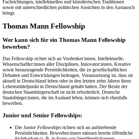
Fachrichtungen, intellektuellen und künstlerischen Traditionen
sowie mit unterschiedlichen politischen Ansichten in den Austausch
bringt.
Thomas Mann Fellowship
Wer kann sich für ein Thomas Mann Fellowship
bewerben?
Das Fellowship richtet sich an Vordenker:innen, Intellektuelle,
Wissenschaftler:innen aller Disziplinen, Innovator:innen, Kreative
sowie herausragende Persönlichkeiten, die zu gesellschaftlichen
Debatten und Entwicklungen beitragen. Voraussetzung ist, dass sie
aktuell in Deutschland leben oder in den letzten zehn Jahren ihren
Lebensmittelpunkt in Deutschland gehabt haben. Der Besitz der
deutschen Staatsbürgerschaft ist nicht erforderlich. Deutsche
Staatsbürger:innen, die im Ausland leben, können sich ebenfalls
bewerben.
Junior und Senior Fellowships:
Die
Junior Fellowships
richten sich an aufstrebende
Persönlichkeiten. Bewerber:innen müssen bereits öffentliche
Sichtbarkeit (z. B. in Form von Veröffentlichungen,