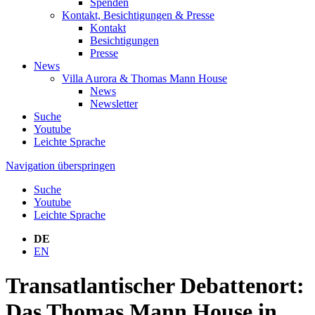
Spenden
Kontakt, Besichtigungen & Presse
Kontakt
Besichtigungen
Presse
News
Villa Aurora & Thomas Mann House
News
Newsletter
Suche
Youtube
Leichte Sprache
Navigation überspringen
Suche
Youtube
Leichte Sprache
DE
EN
Transatlantischer Debattenort:
Das Thomas Mann House in