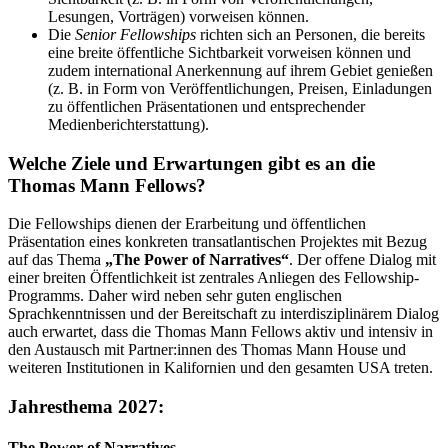
Lesungen, Vorträgen) vorweisen können.
Die
Senior Fellowships
richten sich an Personen, die bereits
eine breite öffentliche Sichtbarkeit vorweisen können und
zudem international Anerkennung auf ihrem Gebiet genießen
(z. B. in Form von Veröffentlichungen, Preisen, Einladungen
zu öffentlichen Präsentationen und entsprechender
Medienberichterstattung).
Welche Ziele und Erwartungen gibt es an die
Thomas Mann Fellows?
Die Fellowships dienen der Erarbeitung und öffentlichen
Präsentation eines konkreten transatlantischen Projektes mit Bezug
auf das Thema
„The Power of Narratives“
. Der offene Dialog mit
einer breiten Öffentlichkeit ist zentrales Anliegen des Fellowship-
Programms. Daher wird neben sehr guten englischen
Sprachkenntnissen und der Bereitschaft zu interdisziplinärem Dialog
auch erwartet, dass die Thomas Mann Fellows aktiv und intensiv in
den Austausch mit Partner:innen des Thomas Mann House und
weiteren Institutionen in Kalifornien und den gesamten USA treten.
Jahresthema 2027:
The Power of Narratives