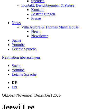
Spenden
Kontakt, Besichtigungen & Presse
Kontakt
Besichtigungen
Presse
News
Villa Aurora & Thomas Mann House
News
Newsletter
Suche
Youtube
Leichte Sprache
Navigation überspringen
Suche
Youtube
Leichte Sprache
DE
EN
Oktober, November, Dezember | 2026
Jeewi Lee