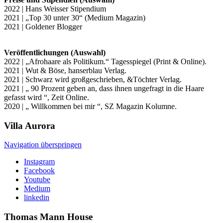
2022 | Hans Weisser Stipendium
2021 | „Top 30 unter 30“ (Medium Magazin)
2021 | Goldener Blogger
Veröffentlichungen (Auswahl)
2022 | „Afrohaare als Politikum.“ Tagesspiegel (Print & Online).
2021 | Wut & Böse, hanserblau Verlag.
2021 | Schwarz wird großgeschrieben, &Töchter Verlag.
2021 | „ 90 Prozent geben an, dass ihnen ungefragt in die Haare
gefasst wird “, Zeit Online.
2020 | „ Willkommen bei mir “, SZ Magazin Kolumne.
Villa
Aurora
Navigation überspringen
Instagram
Facebook
Youtube
Medium
linkedin
Thomas Mann
House