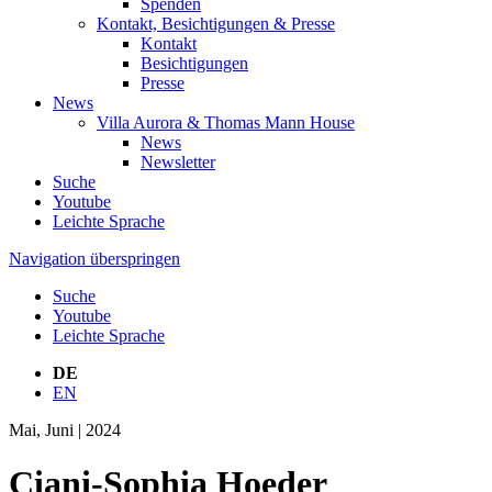
Spenden
Kontakt, Besichtigungen & Presse
Kontakt
Besichtigungen
Presse
News
Villa Aurora & Thomas Mann House
News
Newsletter
Suche
Youtube
Leichte Sprache
Navigation überspringen
Suche
Youtube
Leichte Sprache
DE
EN
Mai, Juni | 2024
Ciani-Sophia Hoeder