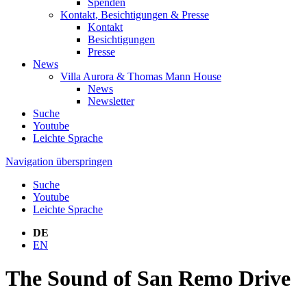
Spenden
Kontakt, Besichtigungen & Presse
Kontakt
Besichtigungen
Presse
News
Villa Aurora & Thomas Mann House
News
Newsletter
Suche
Youtube
Leichte Sprache
Navigation überspringen
Suche
Youtube
Leichte Sprache
DE
EN
The Sound of San Remo Drive