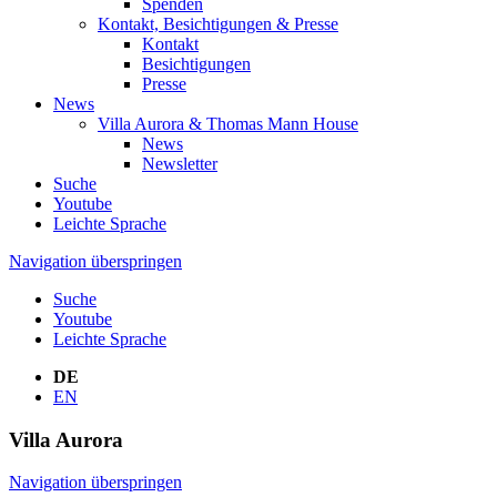
Spenden
Kontakt, Besichtigungen & Presse
Kontakt
Besichtigungen
Presse
News
Villa Aurora & Thomas Mann House
News
Newsletter
Suche
Youtube
Leichte Sprache
Navigation überspringen
Suche
Youtube
Leichte Sprache
DE
EN
Villa
Aurora
Navigation überspringen