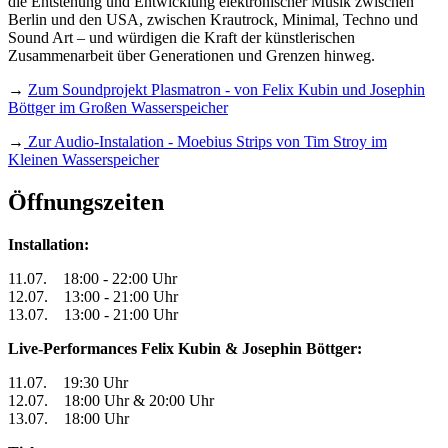
die Entstehung und Entwicklung elektronischer Musik zwischen
Berlin und den USA, zwischen Krautrock, Minimal, Techno und
Sound Art – und würdigen die Kraft der künstlerischen
Zusammenarbeit über Generationen und Grenzen hinweg.
→
Zum Soundprojekt Plasmatron - von Felix Kubin und Josephin
Böttger im Großen Wasserspeicher
→
Zur Audio-Instalation - Moebius Strips von Tim Stroy im
Kleinen Wasserspeicher
Öffnungszeiten
Installation:
11.07. 18:00 - 22:00 Uhr
12.07. 13:00 - 21:00 Uhr
13.07. 13:00 - 21:00 Uhr
Live-Performances Felix Kubin & Josephin Böttger:
11.07. 19:30 Uhr
12.07. 18:00 Uhr & 20:00 Uhr
13.07. 18:00 Uhr