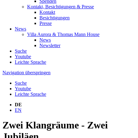
Spenden
Kontakt, Besichtigungen & Presse
Kontakt
Besichtigungen
Presse
News
Villa Aurora & Thomas Mann House
News
Newsletter
Suche
Youtube
Leichte Sprache
Navigation überspringen
Suche
Youtube
Leichte Sprache
DE
EN
Zwei Klangräume - Zwei
Jubiläen