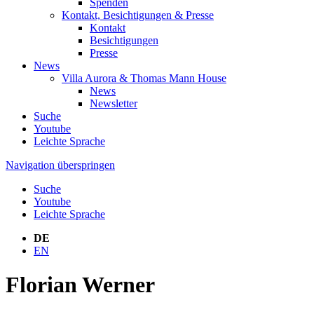
Spenden
Kontakt, Besichtigungen & Presse
Kontakt
Besichtigungen
Presse
News
Villa Aurora & Thomas Mann House
News
Newsletter
Suche
Youtube
Leichte Sprache
Navigation überspringen
Suche
Youtube
Leichte Sprache
DE
EN
Florian Werner