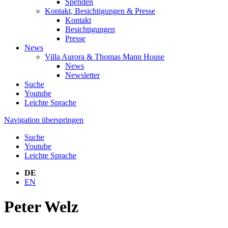
Spenden
Kontakt, Besichtigungen & Presse
Kontakt
Besichtigungen
Presse
News
Villa Aurora & Thomas Mann House
News
Newsletter
Suche
Youtube
Leichte Sprache
Navigation überspringen
Suche
Youtube
Leichte Sprache
DE
EN
Peter Welz