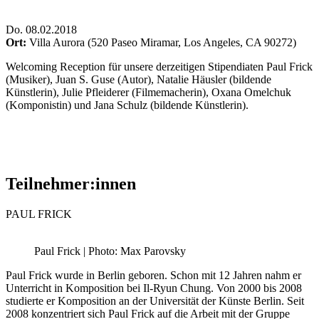
Do
.
08.02.2018
Ort:
Villa Aurora (520 Paseo Miramar, Los Angeles, CA 90272)
Welcoming Reception für unsere derzeitigen Stipendiaten Paul Frick
(Musiker), Juan S. Guse (Autor), Natalie Häusler (bildende
Künstlerin), Julie Pfleiderer (Filmemacherin), Oxana Omelchuk
(Komponistin) und Jana Schulz (bildende Künstlerin).
Teilnehmer:innen
PAUL FRICK
Paul Frick | Photo: Max Parovsky
Paul Frick wurde in Berlin geboren. Schon mit 12 Jahren nahm er
Unterricht in Komposition bei Il-Ryun Chung. Von 2000 bis 2008
studierte er Komposition an der Universität der Künste Berlin. Seit
2008 konzentriert sich Paul Frick auf die Arbeit mit der Gruppe