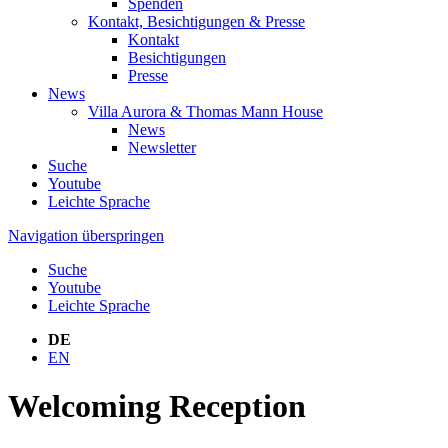
Spenden
Kontakt, Besichtigungen & Presse
Kontakt
Besichtigungen
Presse
News
Villa Aurora & Thomas Mann House
News
Newsletter
Suche
Youtube
Leichte Sprache
Navigation überspringen
Suche
Youtube
Leichte Sprache
DE
EN
Welcoming Reception