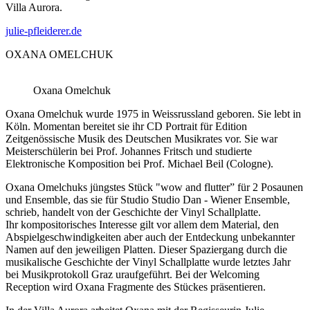
Villa Aurora.
julie-pfleiderer.de
OXANA OMELCHUK
Oxana Omelchuk
Oxana Omelchuk wurde 1975 in Weissrussland geboren. Sie lebt in
Köln. Momentan bereitet sie ihr CD Portrait für Edition
Zeitgenössische Musik des Deutschen Musikrates vor. Sie war
Meisterschülerin bei Prof. Johannes Fritsch und studierte
Elektronische Komposition bei Prof. Michael Beil (Cologne).
Oxana Omelchuks jüngstes Stück "wow and flutter” für 2 Posaunen
und Ensemble, das sie für Studio Studio Dan - Wiener Ensemble,
schrieb, handelt von der Geschichte der Vinyl Schallplatte.
Ihr kompositorisches Interesse gilt vor allem dem Material, den
Abspielgeschwindigkeiten aber auch der Entdeckung unbekannter
Namen auf den jeweiligen Platten. Dieser Spaziergang durch die
musikalische Geschichte der Vinyl Schallplatte wurde letztes Jahr
bei Musikprotokoll Graz uraufgeführt. Bei der Welcoming
Reception wird Oxana Fragmente des Stückes präsentieren.